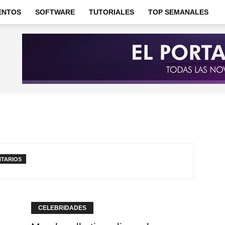
ENTOS
SOFTWARE
TUTORIALES
TOP SEMANALES
NTARIOS
CELEBRIDADES