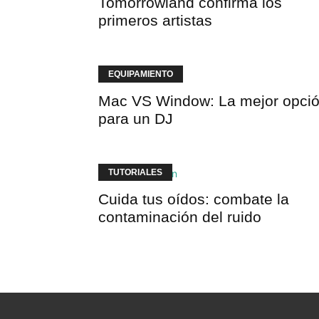
Tomorrowland confirma los
primeros artistas
EQUIPAMIENTO
Mac VS Window: La mejor opci
para un DJ
TUTORIALES
Cuida tus oídos: combate la
contaminación del ruido