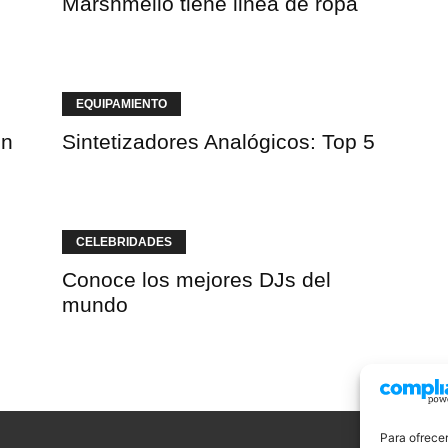
Marshmello tiene linea de ropa
EQUIPAMIENTO
ón
Sintetizadores Analógicos: Top 5
CELEBRIDADES
Conoce los mejores DJs del
mundo
Para ofrecer