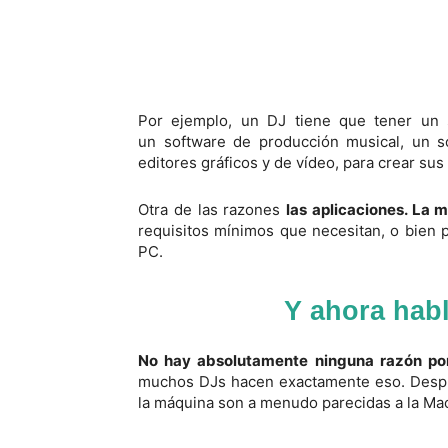
Por ejemplo, un DJ tiene que tener un 
un software de producción musical, un 
editores gráficos y de vídeo, para crear sus
Otra de las razones
las aplicaciones. La 
requisitos mínimos que necesitan, o bien 
PC.
Y ahora ha
No hay absolutamente ninguna razón po
muchos DJs hacen exactamente eso. Despué
la máquina son a menudo parecidas a la Ma