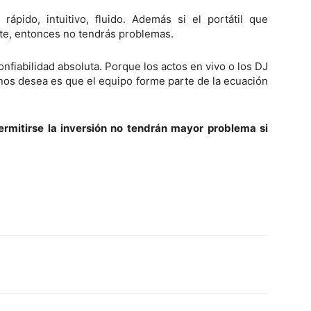
pido, intuitivo, fluido. Además si el portátil que
te, entonces no tendrás problemas.
nfiabilidad absoluta. Porque los actos en vivo o los DJ
enos desea es que el equipo forme parte de la ecuación
ermitirse la inversión no tendrán mayor problema si
Twitter
WhatsApp
Linkedin