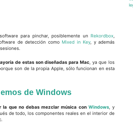
software para pinchar, posiblemente un
Rekordbox
,
software de detección como
Mixed in Key
, y además
 sesiones.
mayoría de estas son diseñadas para Mac
, ya que los
porque son de la propia Apple, sólo funcionan en esta
blemos de Windows
r la que no debas mezclar música con
Windows
, y
s de todo, los componentes reales en el interior de
c.