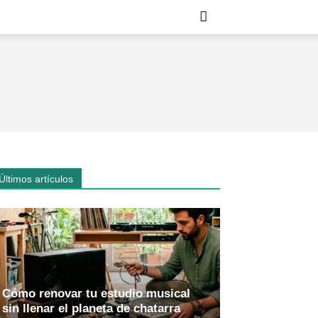
Últimos artículos
Cómo renovar tu estudio musical
sin llenar el planeta de chatarra