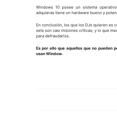
Windows 10 posee un sistema operativo rá
adquieras tiene un hardware bueno y poten
En conclusión, los que los DJs quieren es co
sets son casi misiones críticas; y lo que m
para defraudarlos.
Es por ello que aquellos que no pueden p
usan Window.
Facebook
Comparte