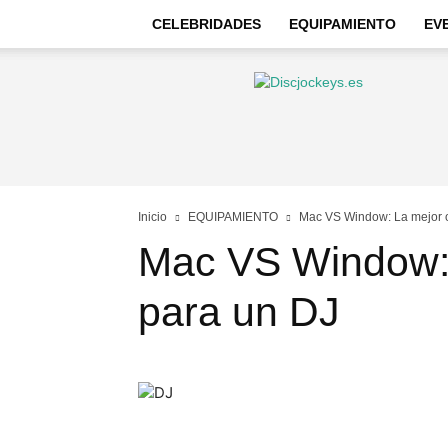
CELEBRIDADES
EQUIPAMIENTO
EV
Discjockeys
–
Noticias
e
información
Inicio
EQUIPAMIENTO
Mac VS Window: La mejor 
Mac VS Window: 
para un DJ