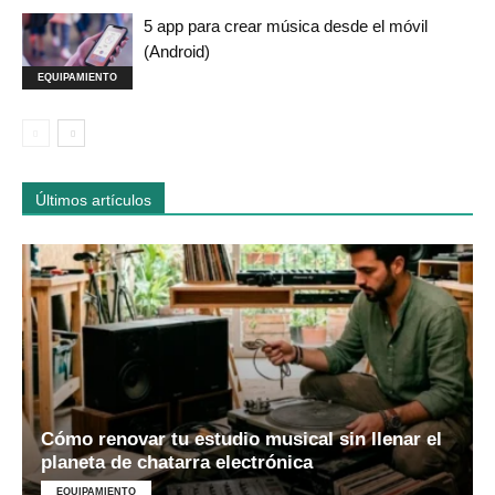
5 app para crear música desde el móvil
(Android)
EQUIPAMIENTO
Últimos artículos
Cómo renovar tu estudio musical sin llenar el
planeta de chatarra electrónica
EQUIPAMIENTO