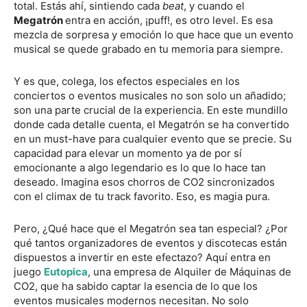
total. Estás ahí, sintiendo cada
beat
, y cuando el
Megatrón
entra en acción, ¡puff!, es otro level. Es esa
mezcla de sorpresa y emoción lo que hace que un evento
musical se quede grabado en tu memoria para siempre.
Y es que, colega, los efectos especiales en los
conciertos o eventos musicales no son solo un añadido;
son una parte crucial de la experiencia. En este mundillo
donde cada detalle cuenta, el Megatrón se ha convertido
en un must-have para cualquier evento que se precie. Su
capacidad para elevar un momento ya de por sí
emocionante a algo legendario es lo que lo hace tan
deseado. Imagina esos chorros de CO2 sincronizados
con el climax de tu track favorito. Eso, es magia pura.
Pero, ¿Qué hace que el Megatrón sea tan especial? ¿Por
qué tantos organizadores de eventos y discotecas están
dispuestos a invertir en este efectazo? Aquí entra en
juego
Eutopica
, una empresa de Alquiler de Máquinas de
CO2, que ha sabido captar la esencia de lo que los
eventos musicales modernos necesitan. No solo