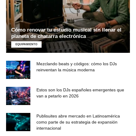
Cómo renovar tu estudio musical sin llenar el
planeta de chatarra electrónica
EQUIPAMIENTO
Mezclando beats y códigos: cómo los DJs
reinventan la música moderna
Estos son los DJs españoles emergentes que
van a petarlo en 2026
Publisuites abre mercado en Latinoamérica
como parte de su estrategia de expansión
internacional