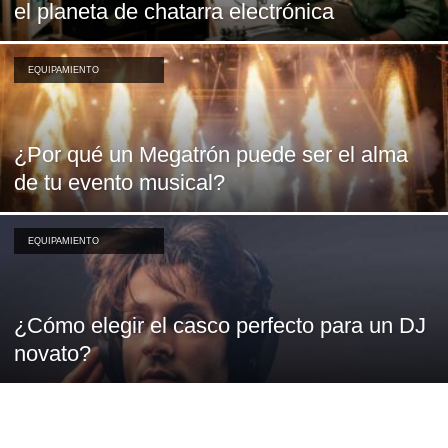
el planeta de chatarra electrónica
EQUIPAMIENTO
¿Por qué un Megatrón puede ser el alma
de tu evento musical?
EQUIPAMIENTO
¿Cómo elegir el casco perfecto para un DJ
novato?