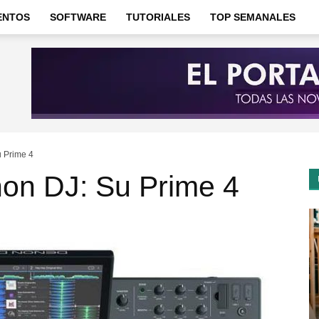
ENTOS
SOFTWARE
TUTORIALES
TOP SEMANALES
 Prime 4
on DJ: Su Prime 4