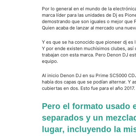
Por lo general en el mundo de la electrónic
marca líder para las unidades de Dj es Pion
demostrando que son iguales o mejor que P
Quien acaba de lanzar al mercado una nueva
Y es que se ha conocido que pioneer dj es l
Y por ende existen muchísimos clubes, así 
trabajan con esta marca. Pero Denon DJ est
equipo.
Al inicio Denon DJ en su Prime SC5000 CDJ
había dos capas que se podían alternar. Y a
cubiertas en dos. Esto fue para el año 2017.
Pero el formato usado 
separados y un mezclad
lugar, incluyendo la m