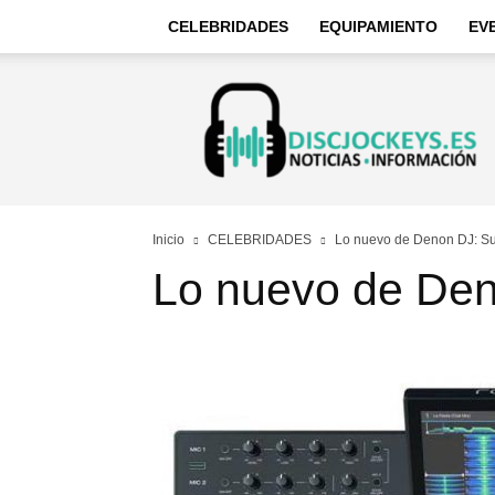
CELEBRIDADES
EQUIPAMIENTO
EV
Discjockeys
–
Noticias
e
información
Inicio
CELEBRIDADES
Lo nuevo de Denon DJ: Su
Lo nuevo de Den