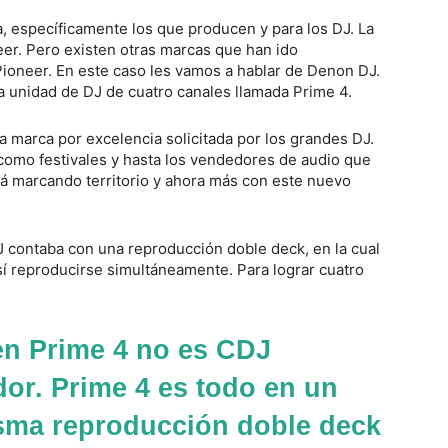
a, específicamente los que producen y para los DJ. La
eer. Pero existen otras marcas que han ido
ioneer. En este caso les vamos a hablar de Denon DJ.
 unidad de DJ de cuatro canales llamada Prime 4.
a marca por excelencia solicitada por los grandes DJ.
como festivales y hasta los vendedores de audio que
á marcando territorio y ahora más con este nuevo
 contaba con una reproducción doble deck, en la cual
sí reproducirse simultáneamente. Para lograr cuatro
en Prime 4 no es CDJ
or. Prime 4 es todo en un
isma reproducción doble deck