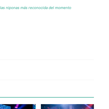
 las niponas más reconocida del momento
Twitter
WhatsApp
Linkedin