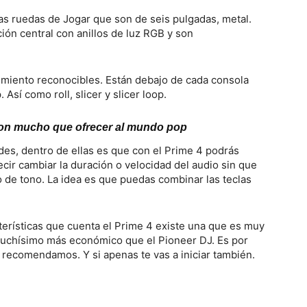
 las ruedas de Jogar que son de seis pulgadas, metal.
ción central con anillos de luz RGB y son
imiento reconocibles. Están debajo de cada consola
Así como roll, slicer y slicer loop.
 con mucho que ofrecer al mundo pop
des, dentro de ellas es que con el Prime 4 podrás
ecir cambiar la duración o velocidad del audio sin que
io de tono. La idea es que puedas combinar las teclas
terísticas que cuenta el Prime 4 existe una que es muy
 muchísimo más económico que el Pioneer DJ. Es por
 recomendamos. Y si apenas te vas a iniciar también.