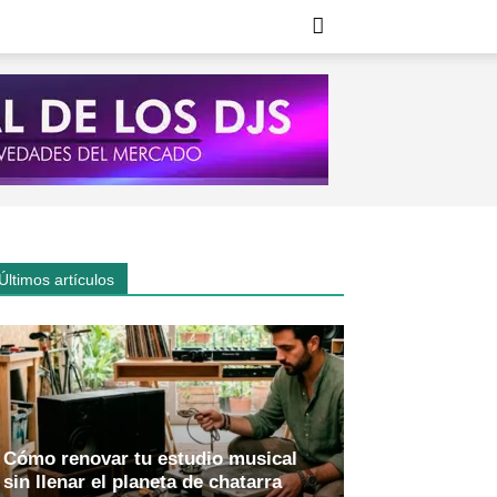
Últimos artículos
Cómo renovar tu estudio musical
sin llenar el planeta de chatarra