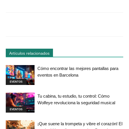
Facebook
Twitter
WhatsApp
Linked
Artículos relacionados
Cómo encontrar las mejores pantallas para
eventos en Barcelona
EVENTOS
Tu cabina, tu estudio, tu control: Cómo
Wolfeye revoluciona la seguridad musical
EVENTOS
¡Que suene la trompeta y vibre el corazón! El