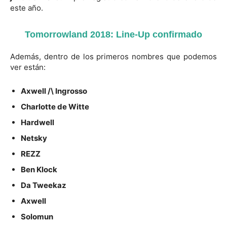
este año.
Tomorrowland 2018: Line-Up confirmado
Además, dentro de los primeros nombres que podemos
ver están:
Axwell /\ Ingrosso
Charlotte de Witte
Hardwell
Netsky
REZZ
Ben Klock
Da Tweekaz
Axwell
Solomun