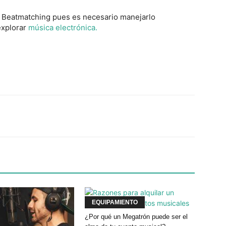
 Beatmatching pues es necesario manejarlo
explorar
música electrónica.
Twitter
WhatsApp
Linkedin
EQUIPAMIENTO
¿Por qué un Megatrón puede ser el