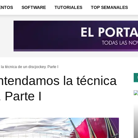
ENTOS
SOFTWARE
TUTORIALES
TOP SEMANALES
 técnica de un discjockey. Parte I
tendamos la técnica
 Parte I