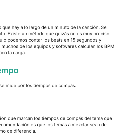
que hay a lo largo de un minuto de la canción. Se
uto. Existe un método que quizás no es muy preciso
álculo podemos contar los beats en 15 segundos y
ía muchos de los equipos y softwares calculan los BPM
co la carga.
tempo
y se mide por los tiempos de compás.
sión que marcan los tiempos de compás del tema que
a recomendación es que los temas a mezclar sean de
mo de diferencia.