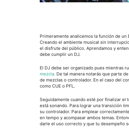
Primeramente analicemos la función de un DJ
Creando el ambiente musical sin interrupcio
el disfrute del público. Aprendamos y ent
debe cumplir un DJ.
El DJ debe ser organizado pues mientras r
mezcla.
De tal manera notarás que parte de
de mezclas o controlador. En el caso del co
como CUE o PFL.
Seguidamente cuando esté por finalizar el 
está sonando. Para lograr una transición li
su controlador. Para emplear correctamente 
en tempo y acompasar ambos temas. Entonc
darle el uso correcto y que tu desempeño s