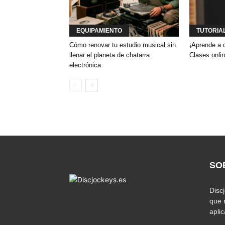
EQUIPAMIENTO
TUTORIA
Cómo renovar tu estudio musical sin
¡Aprende a 
llenar el planeta de chatarra
Clases onlin
electrónica
SO
Disc
que 
apli