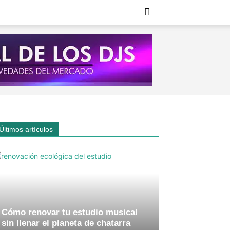
Últimos artículos
Cómo renovar tu estudio musical
sin llenar el planeta de chatarra