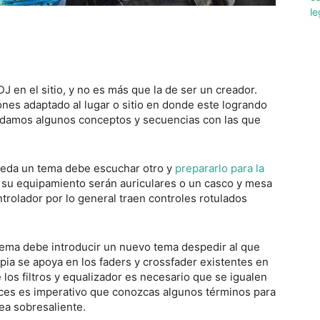
 en el sitio, y no es más que la de ser un creador.
nes adaptado al lugar o sitio en donde este logrando
endamos algunos conceptos y secuencias con las que
ueda un tema debe escuchar otro y
prepararlo para la
 su equipamiento serán auriculares o un casco y mesa
ntrolador por lo general traen controles rotulados
tema debe introducir un nuevo tema despedir al que
mpia se apoya en los faders y crossfader existentes en
los filtros y equalizador es necesario que se igualen
es es imperativo que conozcas algunos términos para
ea sobresaliente.