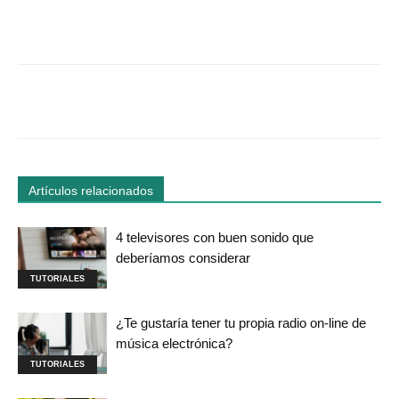
Facebook
Twitter
WhatsApp
Linked
Artículos relacionados
4 televisores con buen sonido que
deberíamos considerar
TUTORIALES
¿Te gustaría tener tu propia radio on-line de
música electrónica?
TUTORIALES