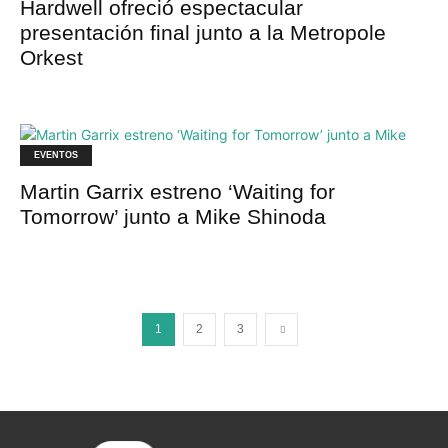
Hardwell ofreció espectacular
presentación final junto a la Metropole
Orkest
EVENTOS
Martin Garrix estreno ‘Waiting for
Tomorrow’ junto a Mike Shinoda
1
2
3