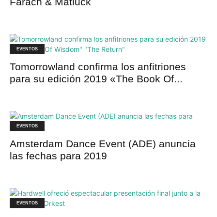
Farach & Matluck
EVENTOS
Tomorrowland confirma los anfitriones
para su edición 2019 «The Book Of...
EVENTOS
Amsterdam Dance Event (ADE) anuncia
las fechas para 2019
EVENTOS