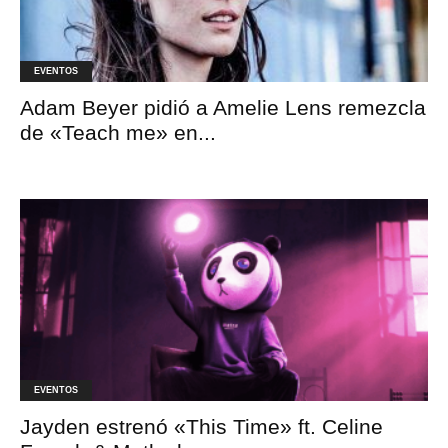
EVENTOS
Adam Beyer pidió a Amelie Lens remezcla
de «Teach me» en...
EVENTOS
Jayden estrenó «This Time» ft. Celine