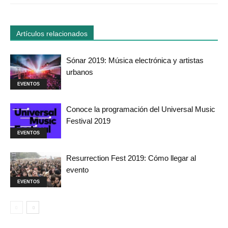
Artículos relacionados
Sónar 2019: Música electrónica y artistas
urbanos
EVENTOS
Conoce la programación del Universal Music
Festival 2019
EVENTOS
Resurrection Fest 2019: Cómo llegar al
evento
EVENTOS