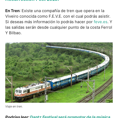
En Tren
: Existe una compañía de tren que opera en la
Viveiro conocida como F.E.V.E. con el cual podrás asistir.
Si deseas más información lo podrás hacer por
feve.es
. Y
las salidas serán desde cualquier punto de la costa Ferrol
Y Bilbao.
Viaje en tren.
Podrías leer:
Dantz Festival será promotor de la música