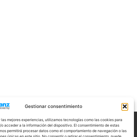
Gestionar consentimiento
 las mejores experiencias, utilizamos tecnologías como las cookies para
o acceder a la información del dispositivo. El consentimiento de estas
ÍGUENOS
 nos permitirá procesar datos como el comportamiento de navegación o las
ones únicas en este sitio. No consentir o retirar el consentimiento, puede