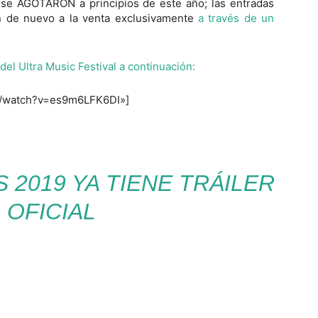
e se AGOTARON a principios de este año; las entradas
án de nuevo a la venta exclusivamente
a través de un
 del Ultra Music Festival a continuación:
m/watch?v=es9m6LFK6DI»]
 2019 YA TIENE TRÁILER
OFICIAL