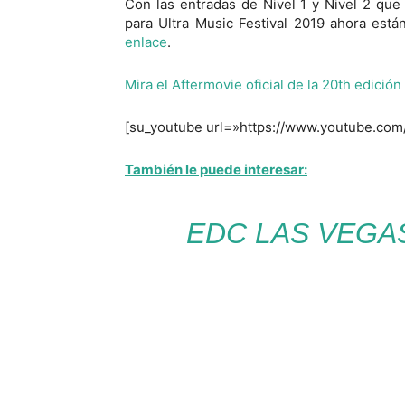
Con las entradas de Nivel 1 y Nivel 2 qu
para Ultra Music Festival 2019 ahora est
enlace
.
Mira el Aftermovie oficial de la 20th edición
[su_youtube url=»https://www.youtube.co
También le puede interesar:
EDC LAS VEGAS