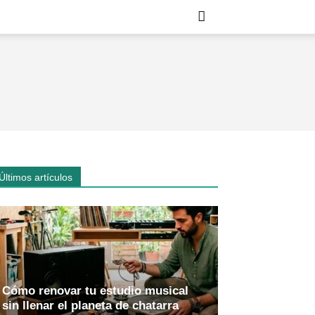
Últimos artículos
Cómo renovar tu estudio musical
sin llenar el planeta de chatarra