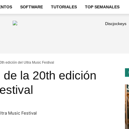
ENTOS
SOFTWARE
TUTORIALES
TOP SEMANALES
20th edición del Ultra Music Festival
l de la 20th edición
estival