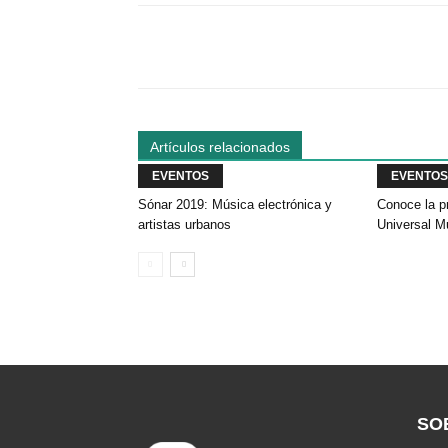
Facebook
Comparte
Artículos relacionados
EVENTOS
EVENTOS
Sónar 2019: Música electrónica y
Conoce la p
artistas urbanos
Universal M
SO