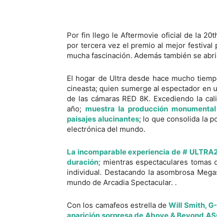
Por fin llego le Aftermovie oficial de la 20
por tercera vez el premio al mejor festiva
mucha fascinación. Además también se abrió
El hogar de Ultra desde hace mucho tiempo
cineasta; quien sumerge al espectador en un
de las cámaras RED 8K. Excediendo la cali
año;
muestra la producción monumental d
paisajes alucinantes
; lo que consolida la p
electrónica del mundo.
La incomparable experiencia de # ULTRA20 
duración;
mientras espectaculares tomas d
individual. Destacando la asombrosa Mega
mundo de Arcadia Spectacular. .
Con los camafeos estrella de
Will Smith, G-
aparición sorpresa de Above & Beyond AS