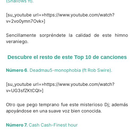
(Shallows ft).
[su_youtube url=»https://www.youtube.com/watch?
v=2vo0ymn7Ovk»]
Sencillamente sorpréndete la calidad de este himno
veraniego.
Descubre el resto de este Top 10 de canciones
Número 6
.
Deadmau5-monophobia
(ft Rob Swire).
[su_youtube url=»https://www.youtube.com/watch?
v=UG3sfZKtCQI»]
Otro que pego temprano fue este misterioso Dj; además
apoyándose en una suave voz bien conocida.
Número 7.
Cash Cash-Finest hour