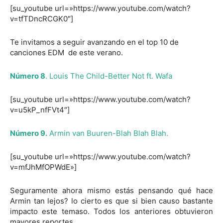
[su_youtube url=»https://www.youtube.com/watch?
v=tfTDncRCGK0″]
Te invitamos a seguir avanzando en el top 10 de
canciones EDM de este verano.
Número 8
. Louis The Child-Better Not ft. Wafa
[su_youtube url=»https://www.youtube.com/watch?
v=u5kP_nfFVt4″]
Número 9.
Armin van Buuren-Blah Blah Blah.
[su_youtube url=»https://www.youtube.com/watch?
v=mfJhMfOPWdE»]
Seguramente ahora mismo estás pensando qué hace
Armin tan lejos? lo cierto es que si bien causo bastante
impacto este temaso. Todos los anteriores obtuvieron
mayores reportes.