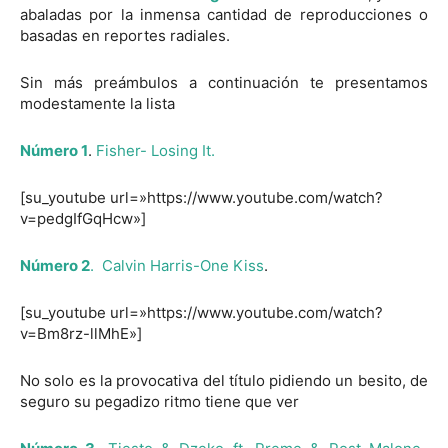
abaladas por la inmensa cantidad de reproducciones o
basadas en reportes radiales.
Sin más preámbulos a continuación te presentamos
modestamente la lista
Número 1
.
Fisher- Losing It.
[su_youtube url=»https://www.youtube.com/watch?
v=pedgIfGqHcw»]
Número 2
. Calvin Harris-One Kiss
.
[su_youtube url=»https://www.youtube.com/watch?
v=Bm8rz-llMhE»]
No solo es la provocativa del título pidiendo un besito, de
seguro su pegadizo ritmo tiene que ver