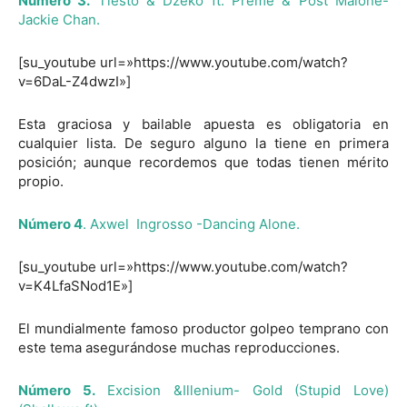
Número 3.
Tiesto & Dzeko ft. Preme & Post Malone-
Jackie Chan.
[su_youtube url=»https://www.youtube.com/watch?
v=6DaL-Z4dwzI»]
Esta graciosa y bailable apuesta es obligatoria en
cualquier lista. De seguro alguno la tiene en primera
posición; aunque recordemos que todas tienen mérito
propio.
Número 4
. Axwel Ingrosso -Dancing Alone.
[su_youtube url=»https://www.youtube.com/watch?
v=K4LfaSNod1E»]
El mundialmente famoso productor golpeo temprano con
este tema asegurándose muchas reproducciones.
Número 5.
Excision &Illenium- Gold (Stupid Love)