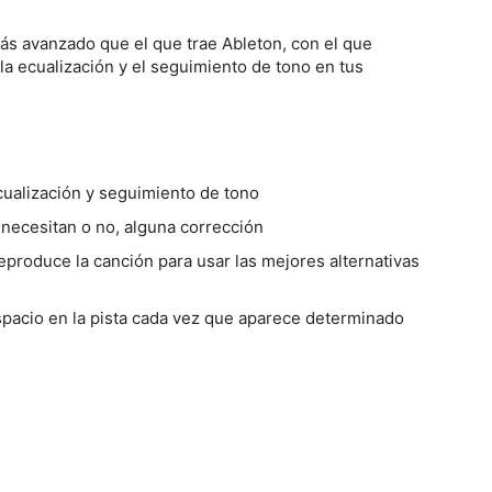
s avanzado que el que trae Ableton, con el que
la ecualización y el seguimiento de tono en tus
ecualización y seguimiento de tono
i necesitan o no, alguna corrección
reproduce la canción para usar las mejores alternativas
spacio en la pista cada vez que aparece determinado