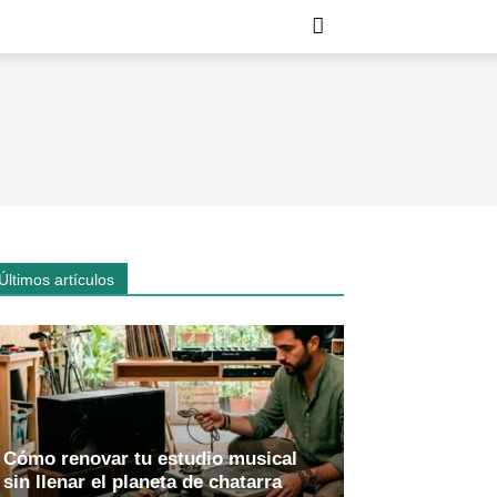
Últimos artículos
Cómo renovar tu estudio musical
sin llenar el planeta de chatarra