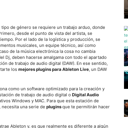
r tipo de género se requiere un trabajo arduo, donde
rimero, desde el punto de vista del artista, se
tiempo. Por el lado de la logística y producción, se
umentos musicales, un equipe técnico, así como
caso de la música electrónica la cosa no cambia
del Dj, deben hacerse amalgama con todo el apartado
ión de trabajo de audio digital (DAW). En ese sentido,
tarte los
mejores plugins para Ableton
Live
, un DAW
ciona como un software optimizado para la creación y
tación de trabajo de audio digital o
Digital Audio
ativos Windows y MAC. Para que esta estación de
, necesita una serie de
plugins
que te permitirán hacer
trae Ableton y, es que realmente es diferente a algún