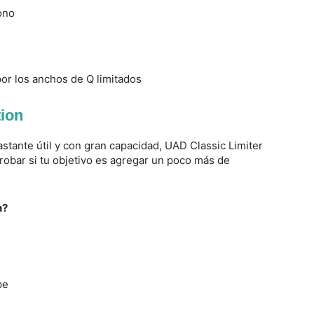
ono
por los anchos de Q limitados
tion
stante útil y con gran capacidad, UAD Classic Limiter
obar si tu objetivo es agregar un poco más de
n?
pe