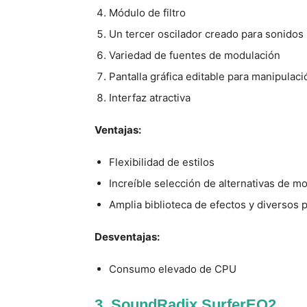
Módulo de filtro
Un tercer oscilador creado para sonidos
Variedad de fuentes de modulación
Pantalla gráfica editable para manipulac
Interfaz atractiva
Ventajas:
Flexibilidad de estilos
Increíble selección de alternativas de m
Amplia biblioteca de efectos y diversos 
Desventajas:
Consumo elevado de CPU
3. SoundRadix SurferEQ2