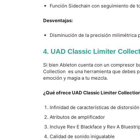
Función Sidechain con seguimiento de t
Desventajas:
Disminución de la precisión milimétrica 
4. UAD Classic Limiter Collec
Si bien Ableton cuenta con un compresor ba
Collection es una herramienta que debes pr
emoción y magia a tu mezcla.
¿Qué ofrece UAD Classic Limiter Collectio
Infinidad de características de distorsión
Atributos de amplificador
Incluye Rev E Blackface y Rev A Bluestri
Calidad de sonido inigualable