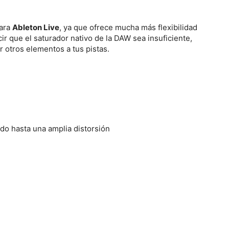
para
Ableton Live
, ya que ofrece mucha más flexibilidad
cir que el saturador nativo de la DAW sea insuficiente,
r otros elementos a tus pistas.
ido hasta una amplia distorsión