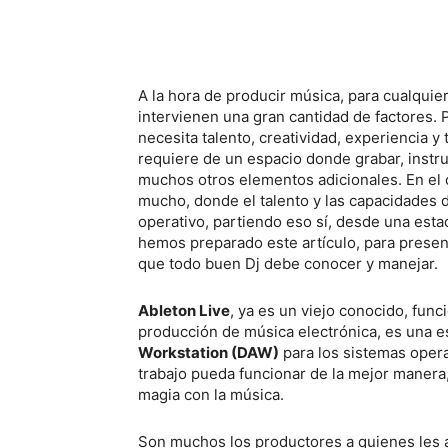
A la hora de producir música, para cualquie
intervienen una gran cantidad de factores. P
necesita talento, creatividad, experiencia y 
requiere de un espacio donde grabar, instr
muchos otros elementos adicionales. En el 
mucho, donde el talento y las capacidades 
operativo, partiendo eso sí, desde una estac
hemos preparado este artículo, para presen
que todo buen Dj debe conocer y manejar.
Ableton Live
, ya es un viejo conocido, fun
producción de música electrónica, es una es
Workstation (DAW)
para los sistemas oper
trabajo pueda funcionar de la mejor manera
magia con la música.
Son muchos los productores a quienes les a