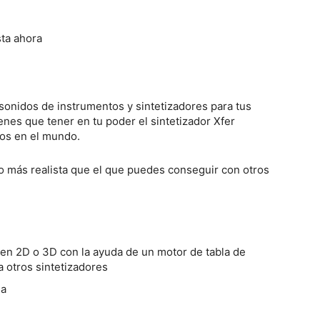
sta ahora
sonidos de instrumentos y sintetizadores para tus
enes que tener en tu poder el sintetizador Xfer
dos en el mundo.
o más realista que el que puedes conseguir con otros
en 2D o 3D con la ayuda de un motor de tabla de
 otros sintetizadores
da