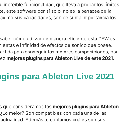
u increíble funcionalidad, que lleva a probar los límites
te, este software por sí solo, no es la panacea de la
máximo sus capacidades, son de suma importancia los
l saber cómo utilizar de manera eficiente esta DAW es
mientas e infinidad de efectos de sonido que posee.
artida para conseguir las mejores composiciones, por
iez
mejores
plugins para Ableton Live
de este 2021.
gins para Ableton Live 2021
los que consideramos los
mejores plugins para Ableton
 ¿Lo mejor? Son compatibles con cada una de las
a actualidad. Además te contamos cuáles son sus