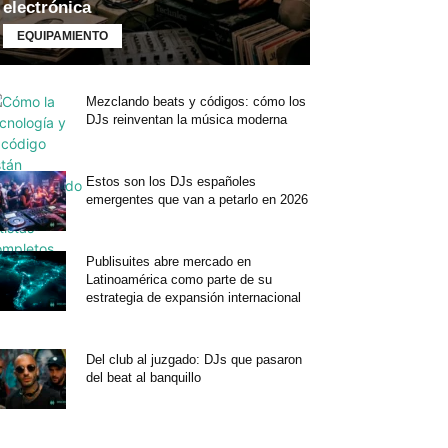
electrónica
EQUIPAMIENTO
Mezclando beats y códigos: cómo los
DJs reinventan la música moderna
Estos son los DJs españoles
emergentes que van a petarlo en 2026
Publisuites abre mercado en
Latinoamérica como parte de su
estrategia de expansión internacional
Del club al juzgado: DJs que pasaron
del beat al banquillo