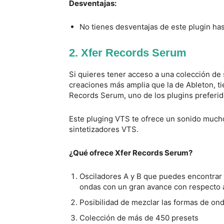
Desventajas:
No tienes desventajas de este plugin ha
2. Xfer Records Serum
Si quieres tener acceso a una colección de 
creaciones más amplia que la de Ableton, ti
Records Serum, uno de los plugins preferi
Este pluging VTS te ofrece un sonido much
sintetizadores VTS.
¿Qué ofrece Xfer Records Serum?
Osciladores A y B que puedes encontrar 
ondas con un gran avance con respecto a
Posibilidad de mezclar las formas de on
Colección de más de 450 presets