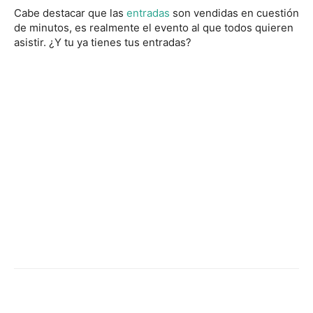
Cabe destacar que las
entradas
son vendidas en cuestión
de minutos, es realmente el evento al que todos quieren
asistir. ¿Y tu ya tienes tus entradas?
Facebook
Twitter
WhatsApp
Linked