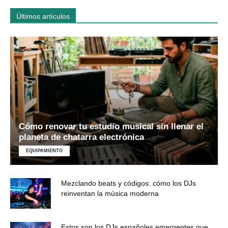
Últimos artículos
Cómo renovar tu estudio musical sin llenar el
planeta de chatarra electrónica
EQUIPAMIENTO
Mezclando beats y códigos: cómo los DJs
reinventan la música moderna
Estos son los DJs españoles emergentes que