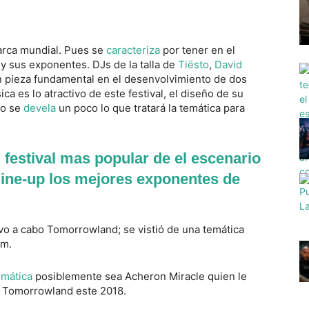
arca mundial. Pues se
caracteriza
por tener en el
 y sus exponentes. DJs de la talla de
Tiësto
,
David
 pieza fundamental en el desenvolvimiento de dos
a es lo atractivo de este festival, el diseño de su
so se
devela
un poco lo que tratará la temática para
festival mas popular de el escenario
line-up los mejores exponentes de
levo a cabo Tomorrowland; se vistió de una temática
um.
emática
posiblemente sea Acheron Miracle quien le
e Tomorrowland este 2018.