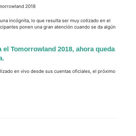
una incógnita, lo que resulta ser muy cotizado en el
rticipantes ponen una gran atención cuando se da algún
a el Tomorrowland 2018, ahora queda
a.
izado en vivo desde sus cuentas oficiales, el próximo
Twitter
WhatsApp
Linkedin