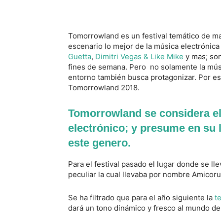
Tomorrowland es un festival temático de m
escenario lo mejor de la música electrónica
Guetta
,
Dimitri Vegas & Like Mike
y mas; son
fines de semana. Pero no solamente la músic
entorno también busca protagonizar. Por e
Tomorrowland 2018.
Tomorrowland se considera el 
electrónico; y presume en su 
este genero.
Para el festival pasado el lugar donde se l
peculiar la cual llevaba por nombre Amicor
Se ha filtrado que para el año siguiente la
t
dará un tono dinámico y fresco al mundo d