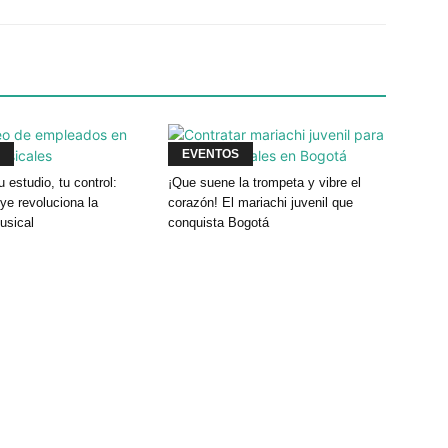
EVENTOS
u estudio, tu control:
¡Que suene la trompeta y vibre el
e revoluciona la
corazón! El mariachi juvenil que
usical
conquista Bogotá