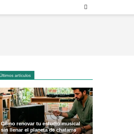
Últimos artículos
Cómo renovar tu estudio musical
sin llenar el planeta de chatarra