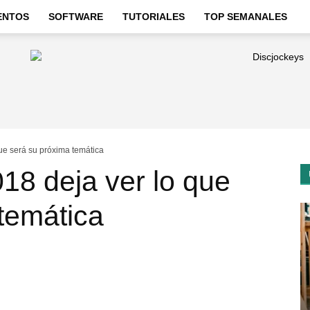
ENTOS
SOFTWARE
TUTORIALES
TOP SEMANALES
ue será su próxima temática
18 deja ver lo que
temática