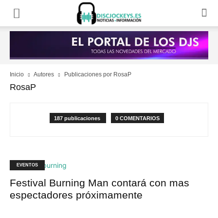
Inicio
Autores
Publicaciones por RosaP
RosaP
187 publicaciones
0 COMENTARIOS
EVENTOS
Festival Burning Man contará con mas
espectadores próximamente