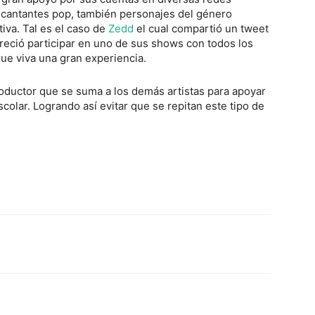
o cantantes pop, también personajes del género
tiva. Tal es el caso de
Zedd
el cual compartió un tweet
ofreció participar en uno de sus shows con todos los
ue viva una gran experiencia.
oductor que se suma a los demás artistas para apoyar
colar. Logrando así evitar que se repitan este tipo de
Twitter
WhatsApp
Linkedin