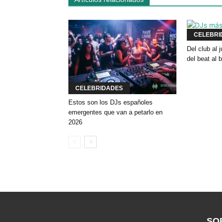
CELEBRI
Del club al
del beat al 
CELEBRIDADES
Estos son los DJs españoles
emergentes que van a petarlo en
2026
SO