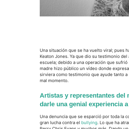
Una situación que se ha vuelto viral; pues ha
Keaton Jones. Ya que dio su testimonio del
escuela; debido a una operación que sufrió 
madre hizo público un vídeo donde expresa
sirviera como testimonio que ayude tanto 
mal momento.
Artistas y representantes del
darle una genial experiencia 
Una denuncia que se esparció por toda la 
gran lucha contra el
bullying
. Lo que ha atra
Perry Chris Evans y muchos más. Dando un 