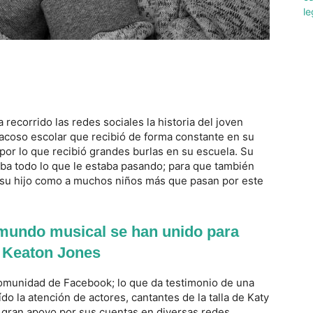
 recorrido las redes sociales la historia del joven
 acoso escolar que recibió de forma constante en su
por lo que recibió grandes burlas en su escuela. Su
ba todo lo que le estaba pasando; para que también
a su hijo como a muchos niños más que pasan por este
 mundo musical se han unido para
a Keaton Jones
comunidad de Facebook; lo que da testimonio de una
ído la atención de actores, cantantes de la talla de Katy
gran apoyo por sus cuentas en diversas redes