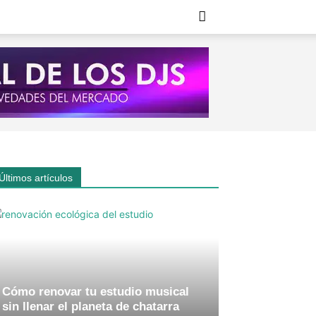
Últimos artículos
Cómo renovar tu estudio musical
sin llenar el planeta de chatarra