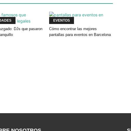
DADES
EVENTOS
 juzgado: DJs que pasaron
Cómo encontrar las mejores
banquillo
pantallas para eventos en Barcelona
BRE NOSOTROS
S