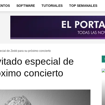
ENTOS
SOFTWARE
TUTORIALES
TOP SEMANALES
ecial de Zedd para su próximo concierto
itado especial de
ximo concierto