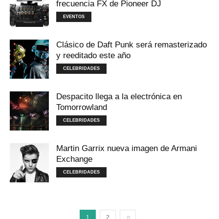
frecuencia FX de Pioneer DJ
EVENTOS
Clásico de Daft Punk será remasterizado
y reeditado este año
CELEBRIDADES
Despacito llega a la electrónica en
Tomorrowland
CELEBRIDADES
Martin Garrix nueva imagen de Armani
Exchange
CELEBRIDADES
1
2