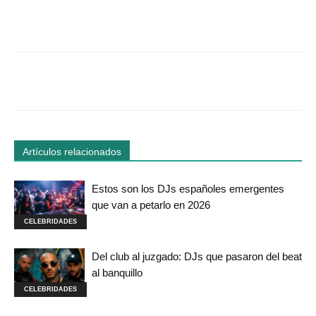
Facebook
Twitter
WhatsApp
Linked
Artículos relacionados
Estos son los DJs españoles emergentes
que van a petarlo en 2026
CELEBRIDADES
Del club al juzgado: DJs que pasaron del beat
al banquillo
CELEBRIDADES