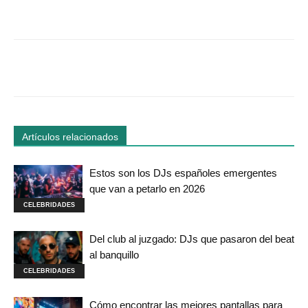
Facebook
Twitter
WhatsApp
Linked
Artículos relacionados
Estos son los DJs españoles emergentes
que van a petarlo en 2026
CELEBRIDADES
Del club al juzgado: DJs que pasaron del beat
al banquillo
CELEBRIDADES
Cómo encontrar las mejores pantallas para