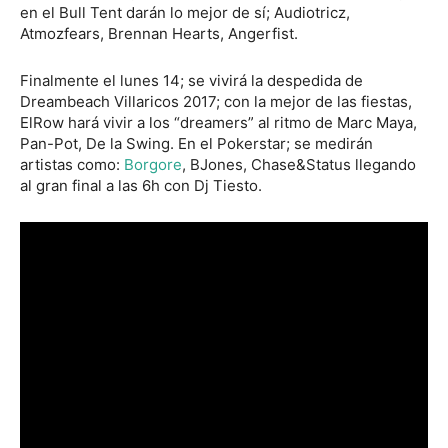
en el Bull Tent darán lo mejor de sí; Audiotricz,
Atmozfears, Brennan Hearts, Angerfist.
Finalmente el lunes 14; se vivirá la despedida de
Dreambeach Villaricos 2017; con la mejor de las fiestas,
ElRow hará vivir a los “dreamers” al ritmo de Marc Maya,
Pan-Pot, De la Swing. En el Pokerstar; se medirán
artistas como:
Borgore
, BJones, Chase&Status llegando
al gran final a las 6h con Dj Tiesto.