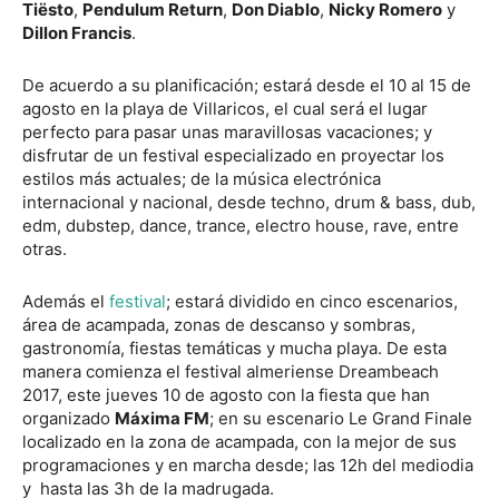
Tiësto
,
Pendulum Return
,
Don Diablo
,
Nicky Romero
y
Dillon Francis
.
De acuerdo a su planificación; estará desde el 10 al 15 de
agosto en la playa de Villaricos, el cual será el lugar
perfecto para pasar unas maravillosas vacaciones; y
disfrutar de un festival especializado en proyectar los
estilos más actuales; de la música electrónica
internacional y nacional, desde techno, drum & bass, dub,
edm, dubstep, dance, trance, electro house, rave, entre
otras.
Además el
festival
; estará dividido en cinco escenarios,
área de acampada, zonas de descanso y sombras,
gastronomía, fiestas temáticas y mucha playa. De esta
manera comienza el festival almeriense Dreambeach
2017, este jueves 10 de agosto con la fiesta que han
organizado
Máxima FM
; en su escenario Le Grand Finale
localizado en la zona de acampada, con la mejor de sus
programaciones y en marcha desde; las 12h del mediodia
y hasta las 3h de la madrugada.