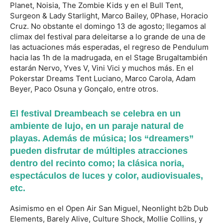
Planet, Noisia, The Zombie Kids y en el Bull Tent,
Surgeon & Lady Starlight, Marco Bailey, 0Phase, Horacio
Cruz. No obstante el domingo 13 de agosto; llegamos al
climax del festival para deleitarse a lo grande de una de
las actuaciones más esperadas, el regreso de Pendulum
hacia las 1h de la madrugada, en el Stage Brugaltambién
estarán Nervo, Yves V, Vini Vici y muchos más. En el
Pokerstar Dreams Tent Luciano, Marco Carola, Adam
Beyer, Paco Osuna y Gonçalo, entre otros.
El festival Dreambeach se celebra en un
ambiente de lujo, en un paraje natural de
playas. Además de música; los “dreamers”
pueden disfrutar de múltiples atracciones
dentro del recinto como; la clásica noria,
espectáculos de luces y color, audiovisuales,
etc.
Asimismo en el Open Air San Miguel, Neonlight b2b Dub
Elements, Barely Alive, Culture Shock, Mollie Collins, y