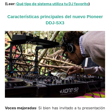
(Leer:
Qué tipo de sistema utiliza tu DJ favorito
)
Características principales del nuevo Pioneer
DDJ-SX3
Voces mejoradas
: Si bien has invitado a tu presentación