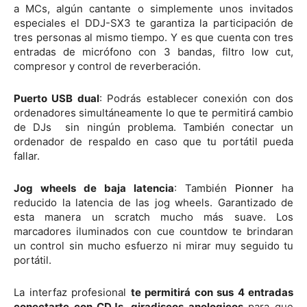
a MCs, algún cantante o simplemente unos invitados
especiales el DDJ-SX3 te garantiza la participación de
tres personas al mismo tiempo. Y es que cuenta con tres
entradas de micrófono con 3 bandas, filtro low cut,
compresor y control de reverberación.
Puerto USB dual
: Podrás establecer conexión con dos
ordenadores simultáneamente lo que te permitirá cambio
de DJs sin ningún problema. También conectar un
ordenador de respaldo en caso que tu portátil pueda
fallar.
Jog wheels de baja latencia
: También
Pionner
ha
reducido la latencia de las jog wheels. Garantizado de
esta manera un scratch mucho más suave. Los
marcadores iluminados con cue countdow te brindaran
un control sin mucho esfuerzo ni mirar muy seguido tu
portátil.
La interfaz profesional
te permitirá con sus 4 entradas
conectarte con CDJs, giradiscos anologicos
para que