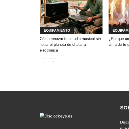
EQUIPAMIENTO
EQUIPAM
Cómo renovar tu estudio musical sin
¿Por qué un
llenar el planeta de chatarra
alma de tu 
electrónica
SO
Disc
que 