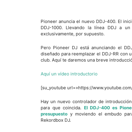
Pioneer anuncia el nuevo DDJ-400. El inici
DDJ-1000. Llevando la línea DDJ a un
exclusivamente, por supuesto.
Pero Pioneer DJ está anunciando el DDJ
diseñado para reemplazar el DDJ-RR con u
club. Aquí te daremos una breve introducció
Aquí un vídeo introductorio
[su_youtube url=»https://www.youtube.co
Hay un nuevo controlador de introducción
para que coincida.
El DDJ-400 es Pione
presupuesto
y moviendo el embudo para
Rekordbox DJ.