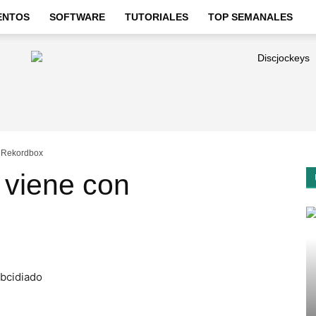
ENTOS
SOFTWARE
TUTORIALES
TOP SEMANALES
 Rekordbox
viene con