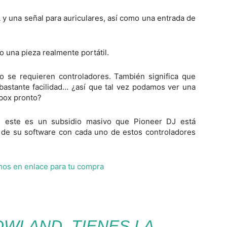
 y una señal para auriculares, así como una entrada de
 una pieza realmente portátil.
no se requieren controladores. También significa que
bastante facilidad… ¿así que tal vez podamos ver una
dbox pronto?
: este es un subsidio masivo que Pioneer DJ está
 de su software con cada uno de estos controladores
mos en enlace para tu compra
WLAND, TIENES LA