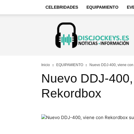
CELEBRIDADES
EQUIPAMIENTO
EV
Discjockeys
–
Noticias
e
información
Inicio
EQUIPAMIENTO
Nuevo DDJ-400, viene con
Nuevo DDJ-400, 
Rekordbox