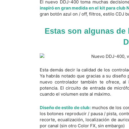
El nuevo DDJ-400 toma muchas decisiones
inspiró en gran medida en el kit para club
gran botón azul on / off, filtros, estilo CDJ 
Estas son algunas de l
D
Esta demás decir la calidad de los contro
Ya habrás notado que gracias a su diseño p
nuevo controlador también te ofrece, al
potencia. El circuito de entrada de micróf
cuando el volumen este al máximo.
Diseño de estilo de club:
muchos de los con
los botones reproducir / pausa / pista, cont
recorte, ecualización, localización de auric
por canal (sin otro Color FX, sin embargo)