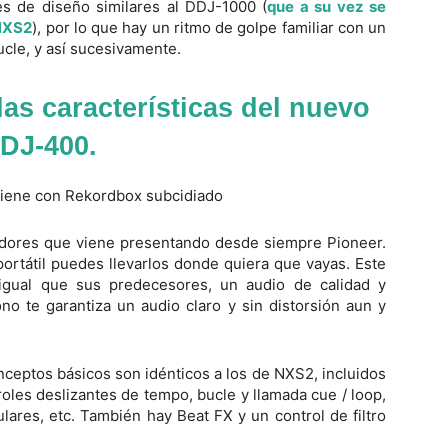
 de diseño similares al DDJ-1000 (
que a su vez se
 NXS2
), por lo que hay un ritmo de golpe familiar con un
bucle, y así sucesivamente.
as características del nuevo
DJ-400.
ladores que viene presentando desde siempre Pioneer.
ortátil puedes llevarlos donde quiera que vayas. Este
 igual que sus predecesores, un audio de calidad y
ono te garantiza un audio claro y sin distorsión aun y
ceptos básicos son idénticos a los de NXS2, incluidos
roles deslizantes de tempo, bucle y llamada cue / loop,
ulares, etc. También hay Beat FX y un control de filtro