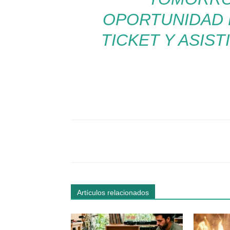
OPORTUNIDAD 
TICKET Y ASIS
Facebook
Comparte
Artículos relacionados