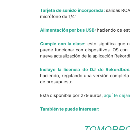
Tarjeta de sonido incorporada:
salidas RCA
micrófono de 1/4”
Alimentación por bus USB:
haciendo de esto
Cumple con la clase
: esto significa que 
puede funcionar con dispositivos iOS con 
nueva actualización de la aplicación Rekor
Incluye la licencia de DJ de Rekordbox
haciendo, regalando una versión completa
de presupuesto.
Esta disponible por 279 euros,
aquí te deja
También te puede interesar:
TOMORRO