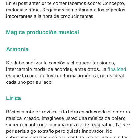
En el post anterior te comentábamos sobre: Concepto,
melodia y ritmo. Seguimos comentandote los aspectos
importantes a la hora de producir temas.
Mágica producción musical
Armonía
Se debe analizar la canción y chequear tensiones,
intercambio modal de acordes, entre otros. La
finalidad
es que la canción fluya de forma armónica, no es ideal
cada uno por su lado.
Lírica
Básicamente es revisar si la letra es adecuada al entorno
musical creado. Imaginese usted una música de bolero
super romanticona con una mezcla de reggeaton. Tal vez
por seria algo extraño pero quizás innovador. No
sabríamos que decir en ese sentido, mejor juzgue usted.