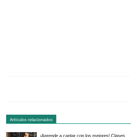
Facebook
Twitter
WhatsApp
Linked
Artículos relacionados
¡Aprende a cantar con los mejores! Clases