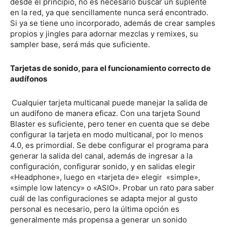
desde el principio, no es necesario buscar un suplente
en la red, ya que sencillamente nunca será encontrado.
Si ya se tiene uno incorporado, además de crear samples
propios y jingles para adornar mezclas y remixes, su
sampler base, será más que suficiente.
Tarjetas de sonido, para el funcionamiento correcto de
audífonos
Cualquier tarjeta multicanal puede manejar la salida de
un audífono de manera eficaz. Con una tarjeta Sound
Blaster es suficiente, pero tener en cuenta que se debe
configurar la tarjeta en modo multicanal, por lo menos
4.0, es primordial. Se debe configurar el programa para
generar la salida del canal, además de ingresar a la
configuración, configurar sonido, y en salidas elegir
«Headphone», luego en «tarjeta de» elegir «simple»,
«simple low latency» o «ASIO». Probar un rato para saber
cuál de las configuraciones se adapta mejor al gusto
personal es necesario, pero la última opción es
generalmente más propensa a generar un sonido