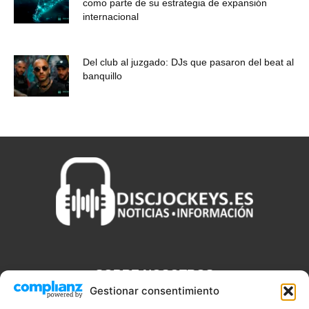
como parte de su estrategia de expansión
internacional
Del club al juzgado: DJs que pasaron del beat al
banquillo
SOBRE NOSOTROS
Gestionar consentimiento
Discjockeys.es es el portal web donde podrás conseguir todo lo