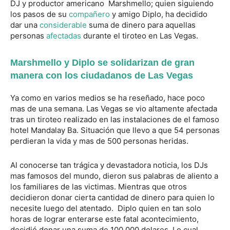
DJ y productor americano Marshmello; quien siguiendo
los pasos de su
compañero
y amigo Diplo, ha decidido
dar una
considerable
suma de dinero para aquellas
personas
afectadas
durante el tiroteo en Las Vegas.
Marshmello y Diplo se solidarizan de gran
manera con los ciudadanos de Las Vegas
Ya como en varios medios se ha reseñado, hace poco
mas de una semana. Las Vegas se vio altamente afectada
tras un tiroteo realizado en las instalaciones de el famoso
hotel Mandalay Ba. Situación que llevo a que 54 personas
perdieran la vida y mas de 500 personas heridas.
Al conocerse tan trágica y devastadora noticia, los DJs
mas famosos del mundo, dieron sus palabras de aliento a
los familiares de las victimas. Mientras que otros
decidieron donar cierta cantidad de dinero para quien lo
necesite luego del atentado. Diplo quien en tan solo
horas de lograr enterarse este fatal acontecimiento,
decidió donar una suma de 100.000 dolares. Lo cual