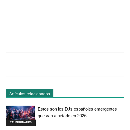
Facebook
Twitter
WhatsApp
Linked
Artículos relacionados
Estos son los DJs españoles emergentes
que van a petarlo en 2026
CELEBRIDADES