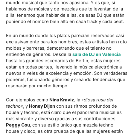
mundo musical que tanto nos apasiona. Y es que, si
hablamos de música y de mezclas que te levantan de la
silla, tenemos que hablar de ellas, de esas DJ que están
poniendo el nombre bien alto en cada track y cada beat.
En un mundo donde los platos parecían reservados casi
exclusivamente para los hombres, estas artistas han roto
moldes y barreras, demostrando que el talento no
entiende de géneros. Desde la
sala de DJ en Valencia
hasta los grandes escenarios de Berlín, estas mujeres
están en todas partes, llevando la música electrónica a
nuevos niveles de excelencia y emoción. Son verdaderas
pioneras, fusionando géneros y creando tendencias que
resonarán por mucho tiempo.
Con ejemplos como
Nina Kraviz
, la «
diosa rusa del
techno
«, y
Honey Dijon
con sus ritmos profundos de
house y techno, está claro que el panorama musical es
más vibrante y diverso gracias a sus contribuciones.
Peggy Gou
, con su estilo único que mezcla techno,
house y disco, es otra prueba de que las mujeres están