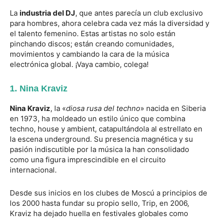
La
industria del DJ
, que antes parecía un club exclusivo
para hombres, ahora celebra cada vez más la diversidad y
el talento femenino. Estas artistas no solo están
pinchando discos; están creando comunidades,
movimientos y cambiando la cara de la música
electrónica global. ¡Vaya cambio, colega!
1.
Nina Kraviz
Nina Kraviz
, la «
diosa rusa del techno
» nacida en Siberia
en 1973, ha moldeado un estilo único que combina
techno, house y ambient, catapultándola al estrellato en
la escena underground. Su presencia magnética y su
pasión indiscutible por la música la han consolidado
como una figura imprescindible en el circuito
internacional.
Desde sus inicios en los clubes de Moscú a principios de
los 2000 hasta fundar su propio sello, Trip, en 2006,
Kraviz ha dejado huella en festivales globales como