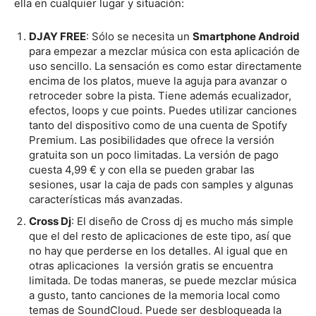
ella en cualquier lugar y situación:
DJAY FREE
: Sólo se necesita un
Smartphone Android
para empezar a mezclar música con esta aplicación de
uso sencillo. La sensación es como estar directamente
encima de los platos, mueve la aguja para avanzar o
retroceder sobre la pista. Tiene además ecualizador,
efectos, loops y cue points. Puedes utilizar canciones
tanto del dispositivo como de una cuenta de Spotify
Premium. Las posibilidades que ofrece la versión
gratuita son un poco limitadas. La versión de pago
cuesta 4,99 € y con ella se pueden grabar las
sesiones, usar la caja de pads con samples y algunas
características más avanzadas.
Cross Dj
: El diseño de Cross dj es mucho más simple
que el del resto de aplicaciones de este tipo, así que
no hay que perderse en los detalles. Al igual que en
otras aplicaciones la versión gratis se encuentra
limitada. De todas maneras, se puede mezclar música
a gusto, tanto canciones de la memoria local como
temas de SoundCloud. Puede ser desbloqueada la