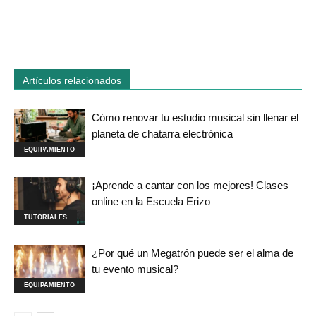
Facebook
Twitter
WhatsApp
Linked
Artículos relacionados
Cómo renovar tu estudio musical sin llenar el
planeta de chatarra electrónica
EQUIPAMIENTO
¡Aprende a cantar con los mejores! Clases
online en la Escuela Erizo
TUTORIALES
¿Por qué un Megatrón puede ser el alma de
tu evento musical?
EQUIPAMIENTO