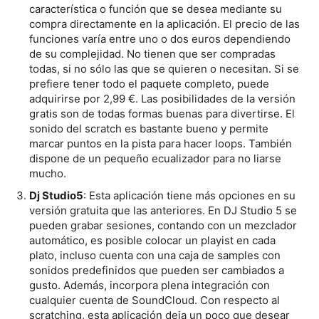
característica o función que se desea mediante su
compra directamente en la aplicación. El precio de las
funciones varía entre uno o dos euros dependiendo
de su complejidad. No tienen que ser compradas
todas, si no sólo las que se quieren o necesitan. Si se
prefiere tener todo el paquete completo, puede
adquirirse por 2,99 €. Las posibilidades de la versión
gratis son de todas formas buenas para divertirse. El
sonido del scratch es bastante bueno y permite
marcar puntos en la pista para hacer loops. También
dispone de un pequeño ecualizador para no liarse
mucho.
Dj Studio5
: Esta aplicación tiene más opciones en su
versión gratuita que las anteriores. En DJ Studio 5 se
pueden grabar sesiones, contando con un mezclador
automático, es posible colocar un playist en cada
plato, incluso cuenta con una caja de samples con
sonidos predefinidos que pueden ser cambiados a
gusto. Además, incorpora plena integración con
cualquier cuenta de SoundCloud. Con respecto al
scratching, esta aplicación deja un poco que desear