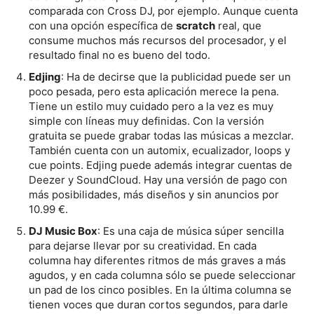
comparada con Cross DJ, por ejemplo. Aunque cuenta
con una opción específica de
scratch
real, que
consume muchos más recursos del procesador, y el
resultado final no es bueno del todo.
Edjing
: Ha de decirse que la publicidad puede ser un
poco pesada, pero esta aplicación merece la pena.
Tiene un estilo muy cuidado pero a la vez es muy
simple con líneas muy definidas. Con la versión
gratuita se puede grabar todas las músicas a mezclar.
También cuenta con un automix, ecualizador, loops y
cue points. Edjing puede además integrar cuentas de
Deezer y SoundCloud. Hay una versión de pago con
más posibilidades, más diseños y sin anuncios por
10.99 €.
DJ Music Box
: Es una caja de música súper sencilla
para dejarse llevar por su creatividad. En cada
columna hay diferentes ritmos de más graves a más
agudos, y en cada columna sólo se puede seleccionar
un pad de los cinco posibles. En la última columna se
tienen voces que duran cortos segundos, para darle