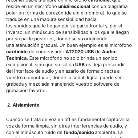
reside en un micrófono
unidireccional
con un diagrama
polar en forma de corazón (de ahí el nombre), lo que se
traduce en una madura sensibilidad hacia
los sonidos que le llegan por su parte frontal y, por el
inverso, un minúsculo de sensibilidad a los que le llegan
por su parte posterior, donde se va originando
una atenuación gradual. Un buen ejemplo es el micrófono
cardioide
de condensador
AT2020 USB
de
Audio-
Technica
. Este micrófono no solo brinda un sonido
excepcional, sino que su salida
USB
os deja prescindir
del interface de audio y enlazarlo de forma directa a
vuestro computador, donde la señal digital puede ser
grabada y mezclada manejando vuestro software de
grabación favorito.
Aislamiento
Cuando se trata de voz en off es fundamental capturar la
voz de forma limpia, sin otras interferencias de audio, y
con el minúsculo ruido de
fondo/sonido
ambiente. La