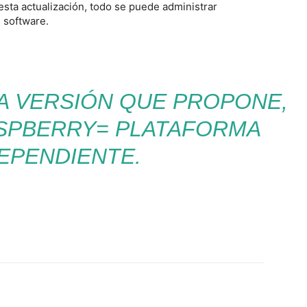
esta actualización, todo se puede administrar
 software.
VA VERSIÓN QUE PROPONE,
ASPBERRY= PLATAFORMA
EPENDIENTE.
Twitter
WhatsApp
Linkedin