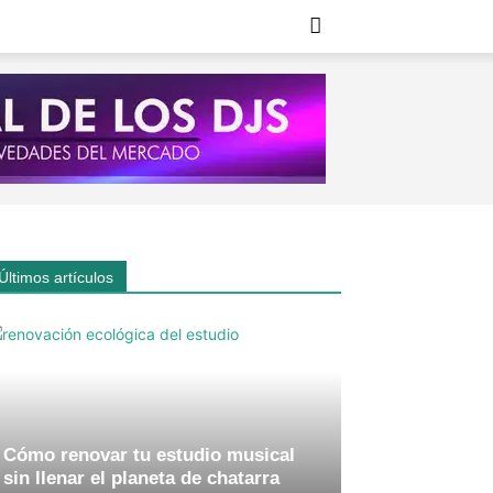
Últimos artículos
Cómo renovar tu estudio musical
sin llenar el planeta de chatarra