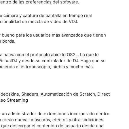
entro de las preferencias del software.
e cámara y captura de pantalla en tiempo real
ncionalidad de mezcla de video de VDJ.
y bueno para los usuarios más avanzados que tienen
e borda.
 nativa con el protocolo abierto OS2L. Lo que le
irtualDJ y desde su controlador de DJ. Haga que su
encienda el estroboscopio, niebla y mucho más.
 de un administrador de extensiones incorporado dentro
 crean nuevas máscaras, efectos y otras adiciones
n que descargar el contenido del usuario desde una