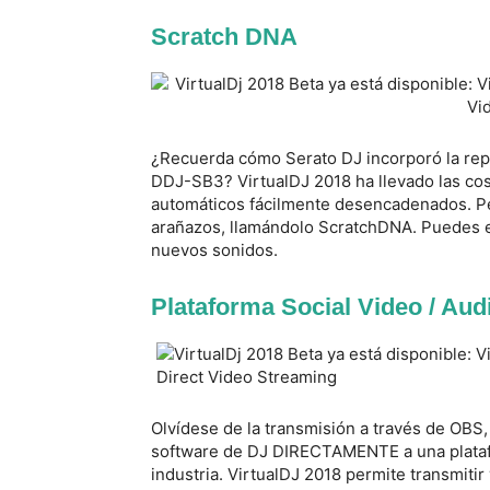
Scratch DNA
¿Recuerda cómo Serato DJ incorporó la repr
DDJ-SB3? VirtualDJ 2018 ha llevado las cos
automáticos fácilmente desencadenados. P
arañazos, llamándolo ScratchDNA. Puedes es
nuevos sonidos.
Plataforma Social Video / Au
Olvídese de la transmisión a través de OBS, 
software de DJ DIRECTAMENTE a una platafor
industria. VirtualDJ 2018 permite transmiti