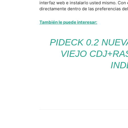
interfaz web e instalarlo usted mismo. Con 
directamente dentro de las preferencias del
También le puede interesar:
PIDECK 0.2 NUE
VIEJO CDJ+R
IND
Facebook
Comparte