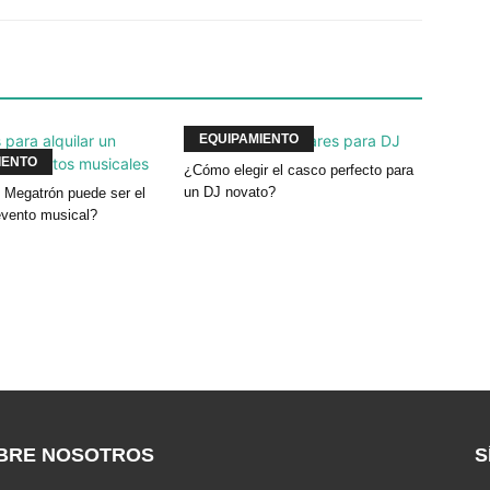
EQUIPAMIENTO
IENTO
¿Cómo elegir el casco perfecto para
un DJ novato?
 Megatrón puede ser el
evento musical?
BRE NOSOTROS
S