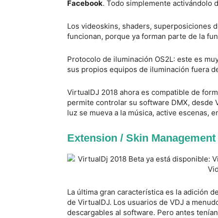
Facebook
. Todo simplemente activándolo d
Los videoskins, shaders, superposiciones d
funcionan, porque ya forman parte de la fu
Protocolo de iluminación OS2L: este es mu
sus propios equipos de iluminación fuera d
VirtualDJ 2018 ahora es compatible de forma
permite controlar su software DMX, desde V
luz se mueva a la música, active escenas, 
Extension / Skin Management
La última gran característica es la adición
de VirtualDJ. Los usuarios de VDJ a menudo
descargables al software. Pero antes tenía