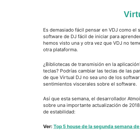
Vir
Es demasiado fácil pensar en VDJ como el 
software de DJ fácil de iniciar para aprende
hemos visto una y otra vez que VDJ no tem
otra plataforma.
¿Bibliotecas de transmisión en la aplicació
teclas? Podrías cambiar las teclas de las pa
de que Virtual DJ no sea uno de los softw
sentimientos viscerales sobre el software.
Así que esta semana, el desarrollador Atmo
sobre una importante actualización de 2018.
de estabilidad:
Ver:
Top 5 house de la segunda semana de 