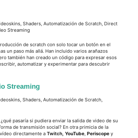
oducción de scratch con solo tocar un botón en el
as un paso más allá. Han incluido varios arañazos
ero también han creado un código para expresar esos
cribir, automatizar y experimentar para descubrir
dio Streaming
¿qué pasaría si pudiera enviar la salida de video de su
ma de transmisión social? En otra primicia de la
r vídeo directamente a
Twitch
,
YouTube
,
Periscope
y