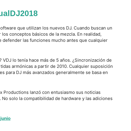
tualDJ2018
software que utilizan los nuevos DJ. Cuando buscan un
r los conceptos básicos de la mezcla. En realidad,
e defender las funciones mucho antes que cualquier
n? VDJ lo tenía hace más de 5 años. ¿Sincronización de
rtidas armónicas a partir de 2010. Cualquier suposición
ares para DJ más avanzados generalmente se basa en
ix Productions lanzó con entusiasmo sus noticias
 No solo la compatibilidad de hardware y las adiciones
junio