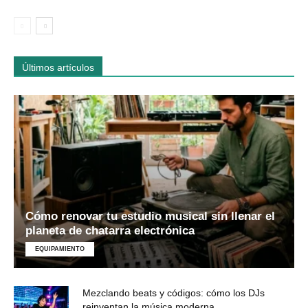
Últimos artículos
Cómo renovar tu estudio musical sin llenar el
planeta de chatarra electrónica
EQUIPAMIENTO
Mezclando beats y códigos: cómo los DJs
reinventan la música moderna