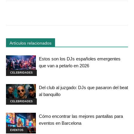
Facebook
Twitter
WhatsApp
Linked
Artículos relacionados
Estos son los DJs españoles emergentes
que van a petarlo en 2026
CELEBRIDADES
Del club al juzgado: DJs que pasaron del beat
al banquillo
CELEBRIDADES
Cómo encontrar las mejores pantallas para
eventos en Barcelona
EVENTOS