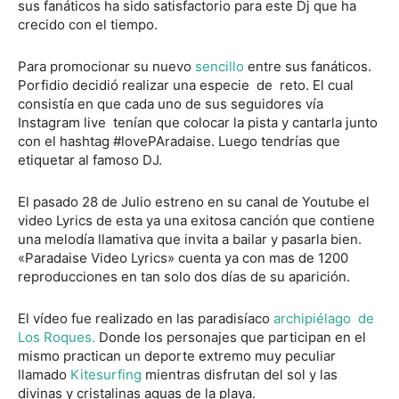
sus fanáticos ha sido satisfactorio para este Dj que ha
crecido con el tiempo.
Para promocionar su nuevo
sencillo
entre sus fanáticos.
Porfidio decidió realizar una especie de reto. El cual
consistía en que cada uno de sus seguidores vía
Instagram live tenían que colocar la pista y cantarla junto
con el hashtag #lovePAradaise. Luego tendrías que
etiquetar al famoso DJ.
El pasado 28 de Julio estreno en su canal de Youtube el
video Lyrics de esta ya una exitosa canción que contiene
una melodía llamativa que invita a bailar y pasarla bien.
«Paradaise Video Lyrics» cuenta ya con mas de 1200
reproducciones en tan solo dos días de su aparición.
El vídeo fue realizado en las paradisíaco
archipiélago de
Los Roques.
Donde los personajes que participan en el
mismo practican un deporte extremo muy peculiar
llamado
Kitesurfing
mientras disfrutan del sol y las
divinas y cristalinas aguas de la playa.