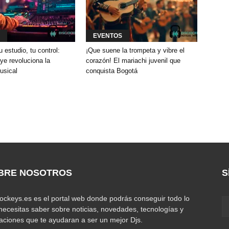
EVENTOS
u estudio, tu control:
¡Que suene la trompeta y vibre el
e revoluciona la
corazón! El mariachi juvenil que
usical
conquista Bogotá
BRE NOSOTROS
S
jockeys.es es el portal web donde podrás conseguir todo lo
necesitas saber sobre noticias, novedades, tecnologías y
caciones que te ayudaran a ser un mejor Djs.