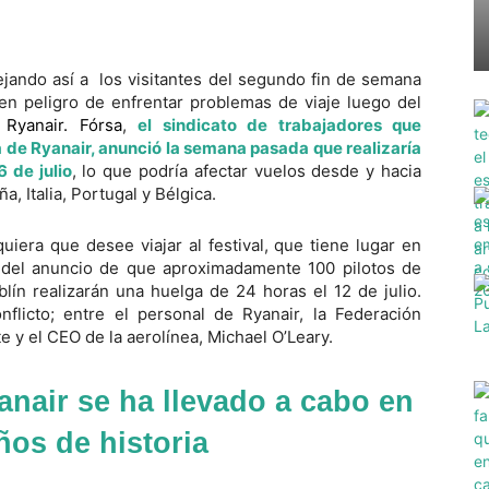
jando así a los visitantes del segundo fin de semana
en peligro de enfrentar problemas de viaje luego del
e
Ryanair. Fórsa
,
el sindicato de trabajadores que
ra de Ryanair, anunció la semana pasada que realizaría
 de julio
, lo que podría afectar vuelos desde y hacia
, Italia, Portugal y Bélgica.
uiera que desee viajar al festival, que tiene lugar en
s del anuncio de que aproximadamente 100 pilotos de
lín realizarán una huelga de 24 horas el 12 de julio.
licto; entre el personal de Ryanair, la Federación
e y el CEO de la aerolínea, Michael O’Leary.
nair se ha llevado a cabo en
ños de historia