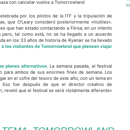
ebrada por los pilotos de la ITF y la tripulación de
as, que O’Leary consideró posteriormente «inútiles».
les que han estado contactando a Fórsa; en un intento
a pero, tal como está, no se ha llegado a un acuerdo
ada en los 33 años de historia de Ryanair se ha llevado
 a los visitantes de Tomorrowland que planean viajar
se planes alternativos
. La semana pasada, el festival
rio para ambos de sus enormes fines de semana. Los
ar en el cofre del tesoro de este año; con un tema en
. Eso fue después de que el director creativo de
reveló que el festival se verá «totalmente diferente»