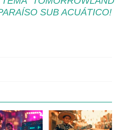
E TEMA TOMORROWLAND
PARAÍSO SUB ACUÁTICO!
Twitter
WhatsApp
Linkedin