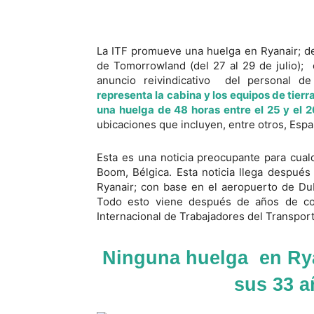
La ITF promueve una huelga en Ryanair; de
de Tomorrowland (del 27 al 29 de julio); 
anuncio reivindicativo del personal d
representa la cabina y los equipos de tier
una huelga de 48 horas entre el 25 y el 26
ubicaciones que incluyen, entre otros, España
Esta es una noticia preocupante para cualq
Boom, Bélgica. Esta noticia llega despué
Ryanair; con base en el aeropuerto de Dub
Todo esto viene después de años de conf
Internacional de Trabajadores del Transport
Ninguna huelga en Rya
sus 33 a