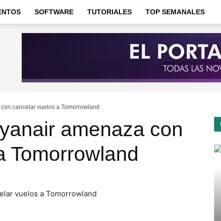
ENTOS
SOFTWARE
TUTORIALES
TOP SEMANALES
con cancelar vuelos a Tomorrowland
yanair amenaza con
 a Tomorrowland