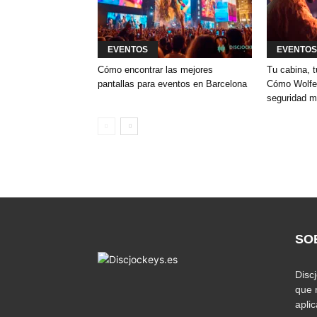
EVENTOS
EVENTOS
Cómo encontrar las mejores
Tu cabina, t
pantallas para eventos en Barcelona
Cómo Wolfey
seguridad m
SO
Disc
que 
apli