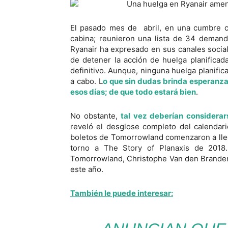
El pasado mes de abril, en una cumbre cel
cabina; reunieron una lista de 34 demand
Ryanair ha expresado en sus canales socia
de detener la acción de huelga planificad
definitivo. Aunque, ninguna huelga planific
a cabo. L
o que sin dudas brinda esperanza
esos días; de que todo estará bien
.
No obstante,
tal vez deberían considerar
reveló el desglose completo del calenda
boletos de Tomorrowland comenzaron a lleg
torno a The Story of Planaxis de 2018
Tomorrowland, Christophe Van den Branden; 
este año.
También le puede interesar: