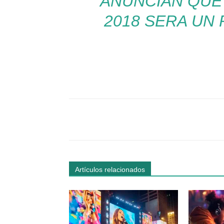
ANUNCIAN QU
2018 SERA UN 
Facebook
Comparte
Artículos relacionados