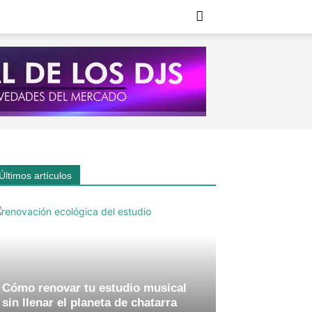
Últimos artículos
Cómo renovar tu estudio musical
sin llenar el planeta de chatarra