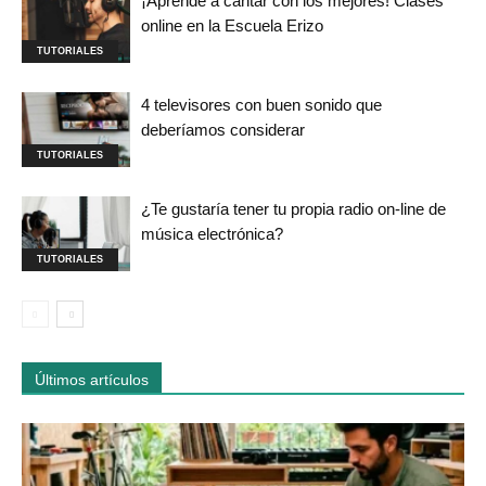
¡Aprende a cantar con los mejores! Clases
online en la Escuela Erizo
TUTORIALES
4 televisores con buen sonido que
deberíamos considerar
TUTORIALES
¿Te gustaría tener tu propia radio on-line de
música electrónica?
TUTORIALES
Últimos artículos