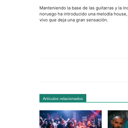
Manteniendo la base de las guitarras y la in
noruego ha introducido una melodía house, 
vivo que deja una gran sensación.
Facebook
Comparte
Artículos relacionados