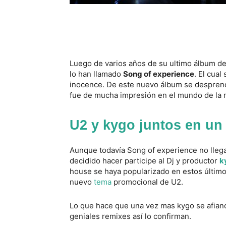
Luego de varios años de su ultimo álbum de
lo han llamado
Song of experience
. El cua
inocence. De este nuevo álbum se desprende
fue de mucha impresión en el mundo de la 
U2 y kygo juntos en un
Aunque todavía Song of experience no llega 
decidido hacer participe al Dj y productor
k
house se haya popularizado en estos últimos
nuevo
tema
promocional de U2.
Lo que hace que una vez mas kygo se afia
geniales remixes así lo confirman.