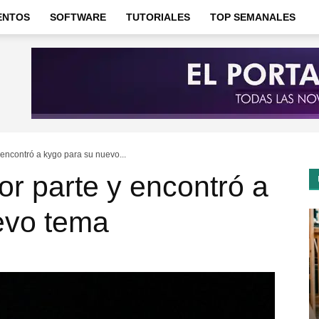
ENTOS
SOFTWARE
TUTORIALES
TOP SEMANALES
encontró a kygo para su nuevo...
r parte y encontró a
evo tema