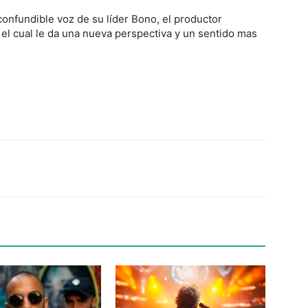
confundible voz de su líder Bono, el productor
el cual le da una nueva perspectiva y un sentido mas
Twitter
WhatsApp
Linkedin