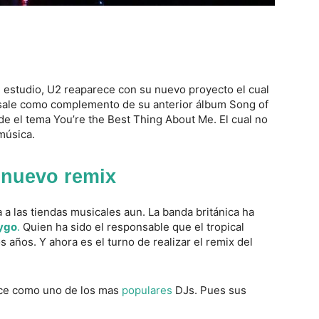
 estudio, U2 reaparece con su nuevo proyecto el cual
l sale como complemento de su anterior álbum Song of
 el tema You’re the Best Thing About Me. El cual no
música.
 nuevo remix
a las tiendas musicales aun. La banda británica ha
ygo
.
Quien ha sido el responsable que el tropical
 años. Y ahora es el turno de realizar el remix del
nce como uno de los mas
populares
DJs. Pues sus