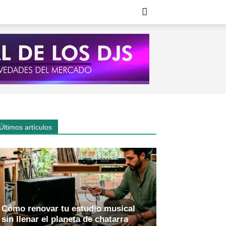
Últimos artículos
Cómo renovar tu estudio musical
sin llenar el planeta de chatarra