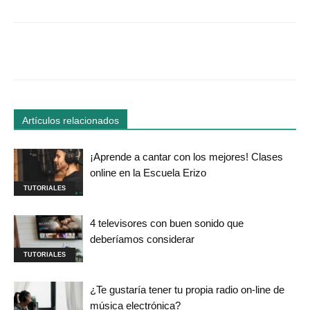
Facebook
Twitter
WhatsApp
Linked
Artículos relacionados
¡Aprende a cantar con los mejores! Clases
online en la Escuela Erizo
TUTORIALES
4 televisores con buen sonido que
deberíamos considerar
TUTORIALES
¿Te gustaría tener tu propia radio on-line de
música electrónica?