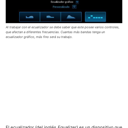
Al trabajar con el ecualizador se debe saber que este posee varios controles,
que afectan a diferentes frecuencias. Cuantas más bandas tenga un
ecualizador gráfico, más fino será su trabajo.
El ecualizador (del inglés
Equalizer
) es un dispositivo que