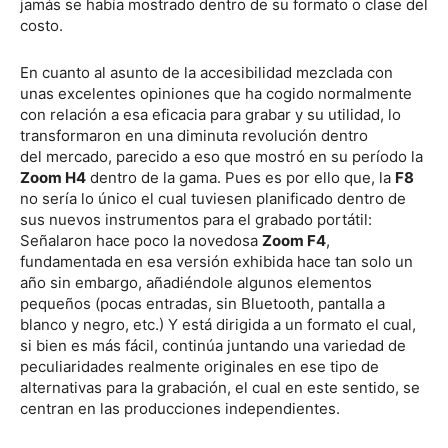
jamás se había mostrado dentro de su formato o clase del
costo.
En cuanto al asunto de la accesibilidad mezclada con
unas excelentes opiniones que ha cogido normalmente
con relación a esa eficacia para grabar y su utilidad, lo
transformaron en una diminuta revolución dentro
del mercado, parecido a eso que mostró en su período la
Zoom H4
dentro de la gama. Pues es por ello que, la
F8
no sería lo único el cual tuviesen planificado dentro de
sus nuevos instrumentos para el grabado portátil:
Señalaron hace poco la novedosa
Zoom F4
,
fundamentada en esa versión exhibida hace tan solo un
año sin embargo, añadiéndole algunos elementos
pequeños (pocas entradas, sin Bluetooth, pantalla a
blanco y negro, etc.) Y está dirigida a un formato el cual,
si bien es más fácil, continúa juntando una variedad de
peculiaridades realmente originales en ese tipo de
alternativas para la grabación, el cual en este sentido, se
centran en las producciones independientes.