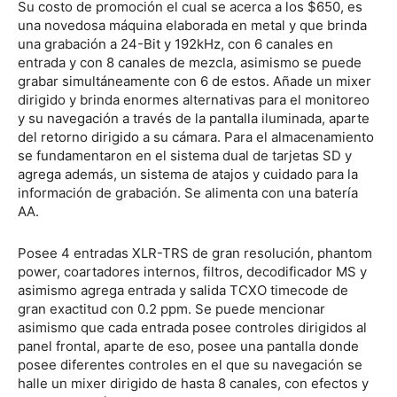
Su costo de promoción el cual se acerca a los $650, es
una novedosa máquina elaborada en metal y que brinda
una grabación a 24-Bit y 192kHz, con 6 canales en
entrada y con 8 canales de mezcla, asimismo se puede
grabar simultáneamente con 6 de estos. Añade un mixer
dirigido y brinda enormes alternativas para el monitoreo
y su navegación a través de la pantalla iluminada, aparte
del retorno dirigido a su cámara. Para el almacenamiento
se fundamentaron en el sistema dual de tarjetas SD y
agrega además, un sistema de atajos y cuidado para la
información de grabación. Se alimenta con una batería
AA.
Posee 4 entradas XLR-TRS de gran resolución, phantom
power, coartadores internos, filtros, decodificador MS y
asimismo agrega entrada y salida TCXO timecode de
gran exactitud con 0.2 ppm. Se puede mencionar
asimismo que cada entrada posee controles dirigidos al
panel frontal, aparte de eso, posee una pantalla donde
posee diferentes controles en el que su navegación se
halle un mixer dirigido de hasta 8 canales, con efectos y