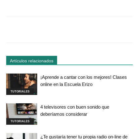
Facebook
Twitter
WhatsApp
Linked
Artículos relacionados
¡Aprende a cantar con los mejores! Clases
online en la Escuela Erizo
TUTORIALES
4 televisores con buen sonido que
deberíamos considerar
TUTORIALES
¿Te gustaría tener tu propia radio on-line de