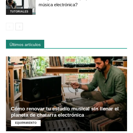
música electrónica?
TUTORIALES
Últimos artículos
Cómo renovar tu estudio musical sin llenar el
planeta de chatarra electrónica
EQUIPAMIENTO