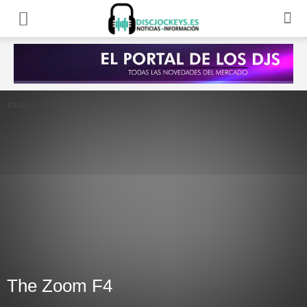
Inicio
TUTORIALES
The Zoom F4