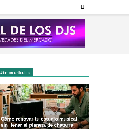
Últimos artículos
Cómo renovar tu estudio musical
sin llenar el planeta de chatarra