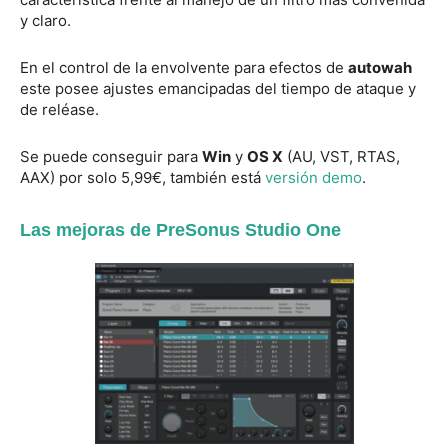
y claro.
En el control de la envolvente para efectos de
autowah
este posee ajustes emancipadas del tiempo de ataque y
de reléase.
Se puede conseguir para
Win
y
OS X
(AU, VST, RTAS,
AAX) por solo 5,99€, también está
versión demo
.
Las mejoras de PreSonus Studio One