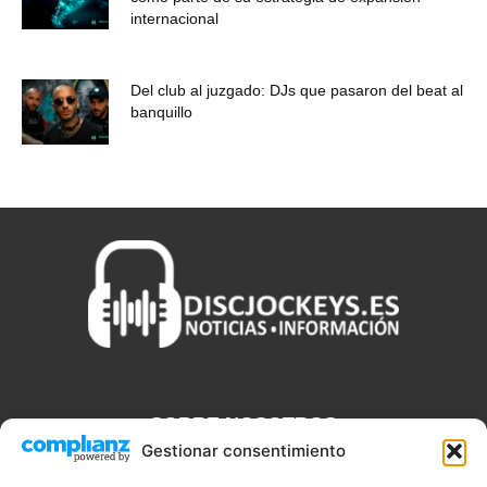
internacional
Del club al juzgado: DJs que pasaron del beat al
banquillo
SOBRE NOSOTROS
Gestionar consentimiento
Discjockeys.es es el portal web donde podrás conseguir todo lo