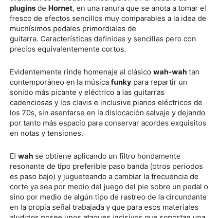
plugins
de
Hornet
, en una ranura que se anota a tomar el
fresco de efectos sencillos muy comparables a la idea de
muchísimos pedales primordiales de
guitarra. Características definidas y sencillas pero con
precios equivalentemente cortos.
Evidentemente rinde homenaje al clásico
wah-wah
tan
contemporáneo en la música
funky
para repartir un
sonido más picante y eléctrico a las guitarras
cadenciosas y los clavis e inclusive pianos eléctricos de
los 70s, sin asentarse en la dislocación salvaje y dejando
por tanto más espacio para conservar acordes exquisitos
en notas y tensiones.
El
wah
se obtiene aplicando un filtro hondamente
resonante de tipo preferible paso banda (otros periodos
es paso bajo) y jugueteando a cambiar la frecuencia de
corte ya sea por medio del juego del pie sobre un pedal o
sino por medio de algún tipo de rastreo de la circundante
en la propia señal trabajada y que para esos materiales
aludidos posee unos ataques incisivos que soportan una