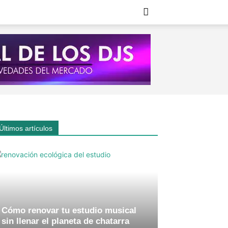
Últimos artículos
Cómo renovar tu estudio musical
sin llenar el planeta de chatarra