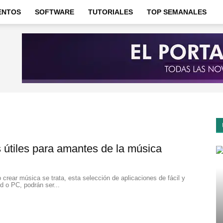
ENTOS
SOFTWARE
TUTORIALES
TOP SEMANALES
s útiles para amantes de la música
o crear música se trata, esta selección de aplicaciones de fácil y
d o PC, podrán ser...