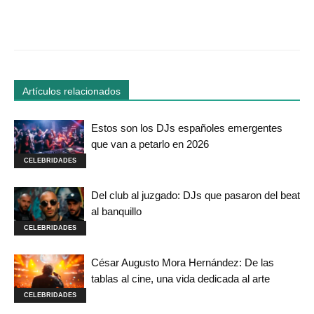
Facebook
Twitter
WhatsApp
Linked
Artículos relacionados
Estos son los DJs españoles emergentes
que van a petarlo en 2026
CELEBRIDADES
Del club al juzgado: DJs que pasaron del beat
al banquillo
CELEBRIDADES
César Augusto Mora Hernández: De las
tablas al cine, una vida dedicada al arte
CELEBRIDADES