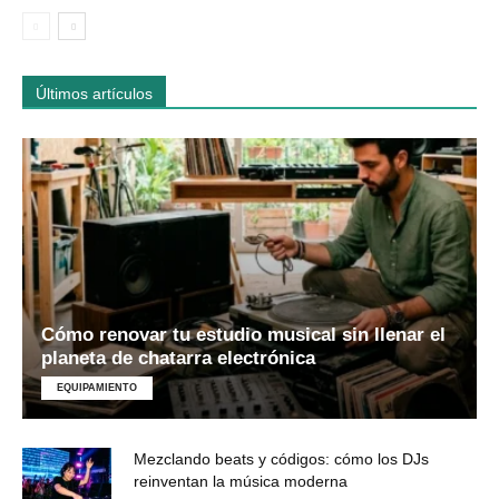
Últimos artículos
Cómo renovar tu estudio musical sin llenar el
planeta de chatarra electrónica
EQUIPAMIENTO
Mezclando beats y códigos: cómo los DJs
reinventan la música moderna