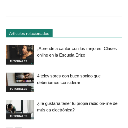
Facebook
Twitter
WhatsApp
Linked
Artículos relacionados
¡Aprende a cantar con los mejores! Clases
online en la Escuela Erizo
TUTORIALES
4 televisores con buen sonido que
deberíamos considerar
TUTORIALES
¿Te gustaría tener tu propia radio on-line de
música electrónica?
TUTORIALES