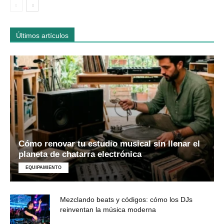
Últimos artículos
Cómo renovar tu estudio musical sin llenar el
planeta de chatarra electrónica
EQUIPAMIENTO
Mezclando beats y códigos: cómo los DJs
reinventan la música moderna