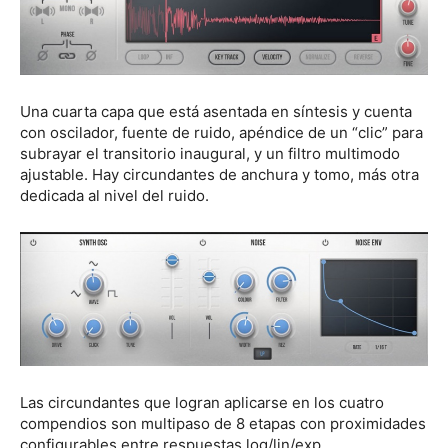
Una cuarta capa que está asentada en síntesis y cuenta
con oscilador, fuente de ruido, apéndice de un “clic” para
subrayar el transitorio inaugural, y un filtro multimodo
ajustable. Hay circundantes de anchura y tomo, más otra
dedicada al nivel del ruido.
Las circundantes que logran aplicarse en los cuatro
compendios son multipaso de 8 etapas con proximidades
configurables entre respuestas log/lin/exp.