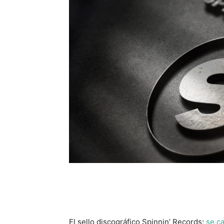
El sello discográfico Spinnin’ Records;
se ca