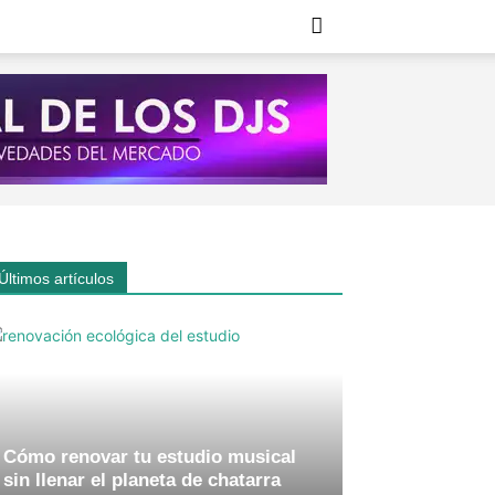
Últimos artículos
Cómo renovar tu estudio musical
sin llenar el planeta de chatarra