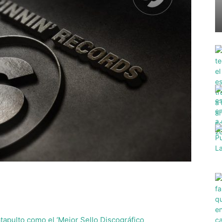
tapulto como el ‘Mejor Sello Discográfico