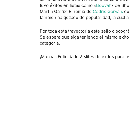
tuvo éxitos en listas como «
Booyah
» de Sho
Martin Garrix. El remix de
Cedric Gervais
de
también ha gozado de popularidad, la cual
Por toda esta trayectoria este sello discog
Se espera que siga teniendo el mismo exito
categoría.
¡Muchas Felicidades! Miles de éxitos para u
Facebook
Comparte