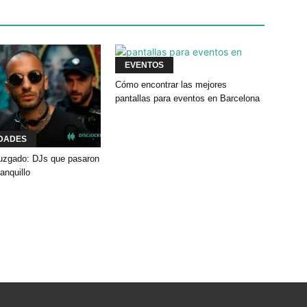
EVENTOS
Cómo encontrar las mejores
pantallas para eventos en Barcelona
DADES
 juzgado: DJs que pasaron
banquillo