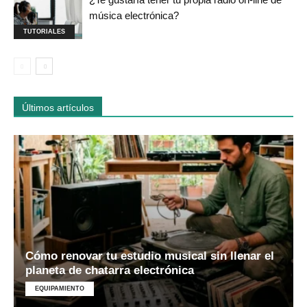
música electrónica?
TUTORIALES
Últimos artículos
Cómo renovar tu estudio musical sin llenar el
planeta de chatarra electrónica
EQUIPAMIENTO