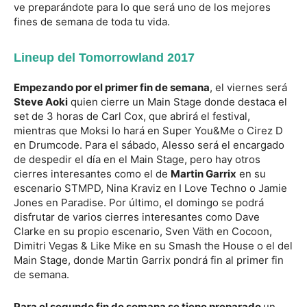
ve preparándote para lo que será uno de los mejores
fines de semana de toda tu vida.
Lineup del Tomorrowland 2017
Empezando por el primer fin de semana
, el viernes será
Steve Aoki
quien cierre un Main Stage donde destaca el
set de 3 horas de Carl Cox, que abrirá el festival,
mientras que Moksi lo hará en Super You&Me o Cirez D
en Drumcode. Para el sábado, Alesso será el encargado
de despedir el día en el Main Stage, pero hay otros
cierres interesantes como el de
Martin Garrix
en su
escenario STMPD, Nina Kraviz en I Love Techno o Jamie
Jones en Paradise. Por último, el domingo se podrá
disfrutar de varios cierres interesantes como Dave
Clarke en su propio escenario, Sven Väth en Cocoon,
Dimitri Vegas & Like Mike en su Smash the House o el del
Main Stage, donde Martin Garrix pondrá fin al primer fin
de semana.
Para el segundo fin de semana se tiene preparado
un