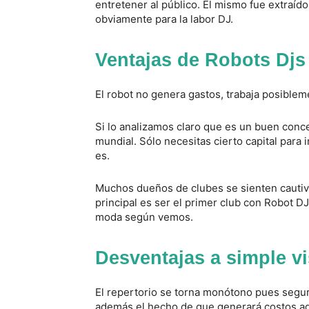
entretener al público. El mismo fue extraí
obviamente para la labor DJ.
Ventajas de Robots Djs
El robot no genera gastos, trabaja posiblem
Si lo analizamos claro que es un buen conc
mundial. Sólo necesitas cierto capital para
es.
Muchos dueños de clubes se sienten cautiva
principal es ser el primer club con Robot D
moda según vemos.
Desventajas a simple vi
El repertorio se torna monótono pues segur
además el hecho de que generará costos adi