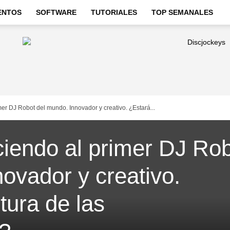
ENTOS
SOFTWARE
TUTORIALES
TOP SEMANALES
er DJ Robot del mundo. Innovador y creativo. ¿Estará...
iendo al primer DJ Ro
ovador y creativo.
tura de las