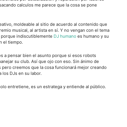
sacando calculos me parece que la cosa se pone
ativo, moldeable al sitio de acuerdo al contenido que
emio musical, al artista en sí. Y no vengan con el tema
, porque indiscutiblemente
DJ humano
es humano y su
n el tiempo.
 a pensar bien el asunto porque si esos robots
nejar su club. Así que ojo con eso. Sin ánimo de
s pero creemos que la cosa funcionará mejor creando
 los DJs en su labor.
lo entretiene, es un estratega y entiende al público.