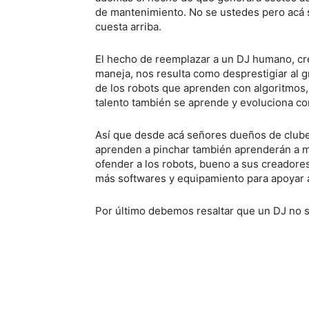
de mantenimiento. No se ustedes pero acá 
cuesta arriba.
El hecho de reemplazar a un DJ humano, cre
maneja, nos resulta como desprestigiar al gr
de los robots que aprenden con algoritmos
talento también se aprende y evoluciona co
Así que desde acá señores dueños de clubes
aprenden a pinchar también aprenderán a ma
ofender a los robots, bueno a sus creadore
más softwares y equipamiento para apoyar a
Por último debemos resaltar que un DJ no so