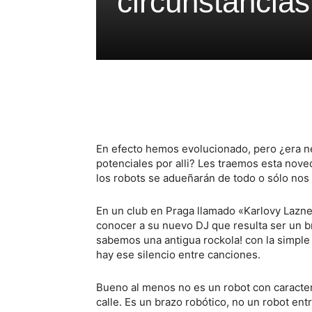
circunstancia
En efecto hemos evolucionado, pero ¿era 
potenciales por alli? Les traemos esta nov
los robots se adueñarán de todo o sólo nos
En un club en Praga llamado «Karlovy Lazn
conocer a su nuevo DJ que resulta ser un b
sabemos una antigua rockola! con la simple
hay ese silencio entre canciones.
Bueno al menos no es un robot con caracter
calle. Es un brazo robótico, no un robot entr