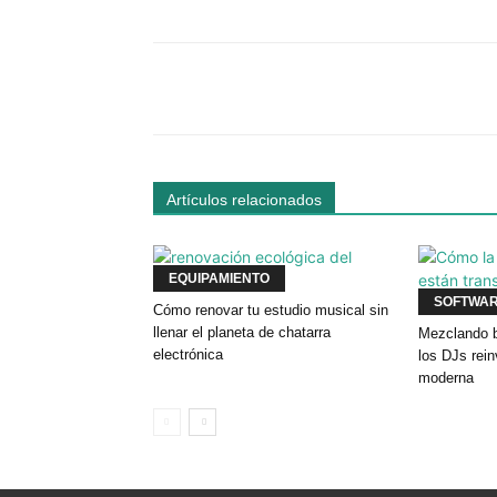
Facebook
Comparte
Artículos relacionados
EQUIPAMIENTO
SOFTWA
Cómo renovar tu estudio musical sin
llenar el planeta de chatarra
Mezclando b
electrónica
los DJs rei
moderna