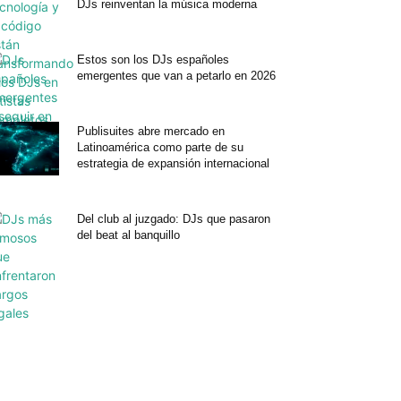
DJs reinventan la música moderna
Estos son los DJs españoles
emergentes que van a petarlo en 2026
Publisuites abre mercado en
Latinoamérica como parte de su
estrategia de expansión internacional
Del club al juzgado: DJs que pasaron
del beat al banquillo