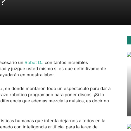
s?
necesario un
Robot DJ
con tantos increibles
edad y juzgue usted mismo si es que definitivamente
 ayudarán en nuestra labor.
e», en donde montaron todo un espectaculo para dar a
razo robótico programado para poner discos. ¡Si lo
 diferencia que ademas mezcla la música, es decir no
ísticas humanas que intenta dejarnos a todos en la
enado con inteligencia artificial para la tarea de