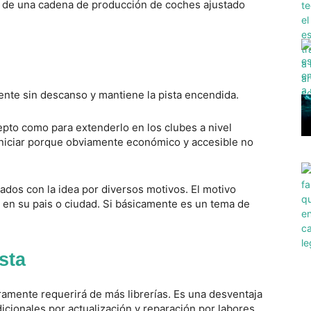
do de una cadena de producción de coches ajustado
ente sin descanso y mantiene la pista encendida.
epto como para extenderlo en los clubes a nivel
 iniciar porque obviamente económico y accesible no
dos con la idea por diversos motivos. El motivo
J en su pais o ciudad. Si básicamente es un tema de
sta
amente requerirá de más librerías. Es una desventaja
cionales por actualización y reparación por labores