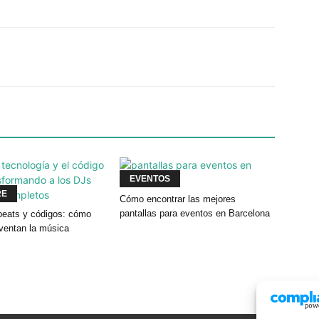
Twitter
WhatsApp
Linkedin
EVENTOS
RE
Cómo encontrar las mejores
pantallas para eventos en Barcelona
eats y códigos: cómo
nventan la música