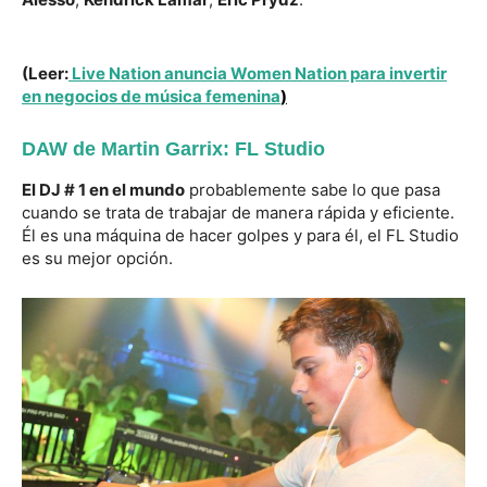
utiliza tu DJ favorito
(Leer:
Live Nation anuncia Women Nation para invertir
en negocios de música femenina
)
DAW de Martin Garrix: FL Studio
El DJ # 1 en el mundo
probablemente sabe lo que pasa
cuando se trata de trabajar de manera rápida y eficiente.
Él es una máquina de hacer golpes y para él, el FL Studio
es su mejor opción.