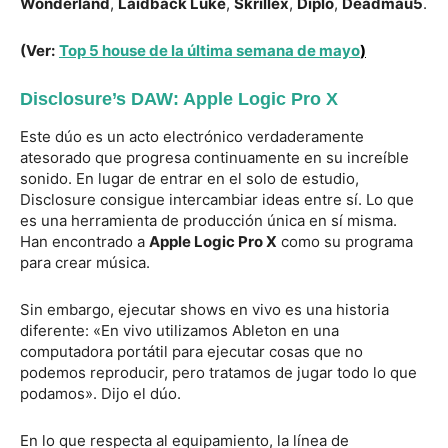
Wonderland
,
Laidback Luke
,
Skrillex
,
Diplo
,
Deadmau5
.
(Ver:
Top 5 house de la última semana de mayo
)
Disclosure’s DAW: Apple Logic Pro X
Este dúo es un acto electrónico verdaderamente
atesorado que progresa continuamente en su increíble
sonido. En lugar de entrar en el solo de estudio,
Disclosure consigue intercambiar ideas entre sí. Lo que
es una herramienta de producción única en sí misma.
Han encontrado a
Apple Logic Pro X
como su programa
para crear música.
Sin embargo, ejecutar shows en vivo es una historia
diferente: «En vivo utilizamos Ableton en una
computadora portátil para ejecutar cosas que no
podemos reproducir, pero tratamos de jugar todo lo que
podamos». Dijo el dúo.
En lo que respecta al equipamiento, la línea de