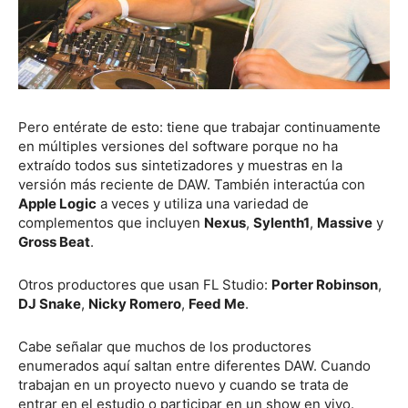
Pero entérate de esto: tiene que trabajar continuamente
en múltiples versiones del software porque no ha
extraído todos sus sintetizadores y muestras en la
versión más reciente de DAW. También interactúa con
Apple Logic
a veces y utiliza una variedad de
complementos que incluyen
Nexus
,
Sylenth1
,
Massive
y
Gross Beat
.
Otros productores que usan FL Studio:
Porter Robinson
,
DJ Snake
,
Nicky Romero
,
Feed Me
.
Cabe señalar que muchos de los productores
enumerados aquí saltan entre diferentes DAW. Cuando
trabajan en un proyecto nuevo y cuando se trata de
entrar en el estudio o participar en un show en vivo.