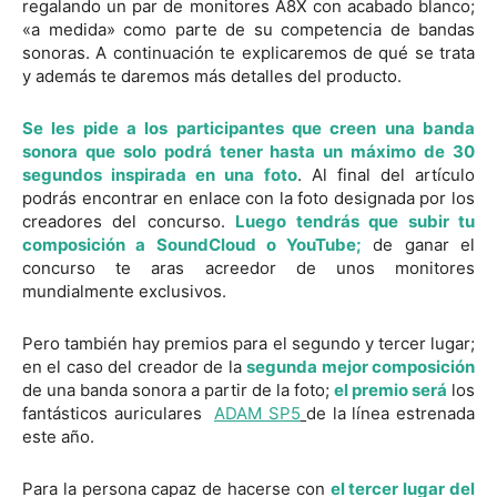
regalando un par de monitores A8X con acabado blanco;
«a medida» como parte de su competencia de bandas
sonoras. A continuación te explicaremos de qué se trata
y además te daremos más detalles del producto.
Se les pide a los participantes que creen una banda
sonora que solo podrá tener hasta un máximo de 30
segundos inspirada en una foto
. Al final del artículo
podrás encontrar en enlace con la foto designada por los
creadores del concurso.
Luego tendrás que subir tu
composición a SoundCloud o YouTube;
de ganar el
concurso te aras acreedor de unos monitores
mundialmente exclusivos.
Pero también hay premios para el segundo y tercer lugar;
en el caso del creador de la
segunda mejor composición
de una banda sonora a partir de la foto;
el premio será
los
fantásticos auriculares
ADAM SP5
de la línea estrenada
este año.
Para la persona capaz de hacerse con
el tercer lugar del