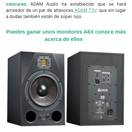
concurso
; ADAM Audio ha establecido que se hará
acreedor de un par de altavoces
ADAM T5V;
que sin lugar
a dudas también están de súper lujo.
Puedes ganar unos monitores A8X conoce más
acerca de ellos