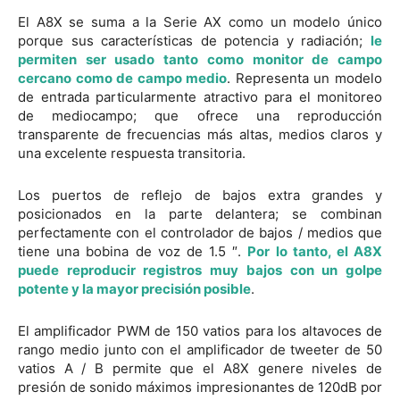
El A8X se suma a la Serie AX como un modelo único
porque sus características de potencia y radiación;
le
permiten ser usado tanto como monitor de campo
cercano como de campo medio
. Representa un modelo
de entrada particularmente atractivo para el monitoreo
de mediocampo; que ofrece una reproducción
transparente de frecuencias más altas, medios claros y
una excelente respuesta transitoria.
Los puertos de reflejo de bajos extra grandes y
posicionados en la parte delantera; se combinan
perfectamente con el controlador de bajos / medios que
tiene una bobina de voz de 1.5 ″.
Por lo tanto, el A8X
puede reproducir registros muy bajos con un golpe
potente y la mayor precisión posible
.
El amplificador PWM de 150 vatios para los altavoces de
rango medio junto con el amplificador de tweeter de 50
vatios A / B permite que el A8X genere niveles de
presión de sonido máximos impresionantes de 120dB por