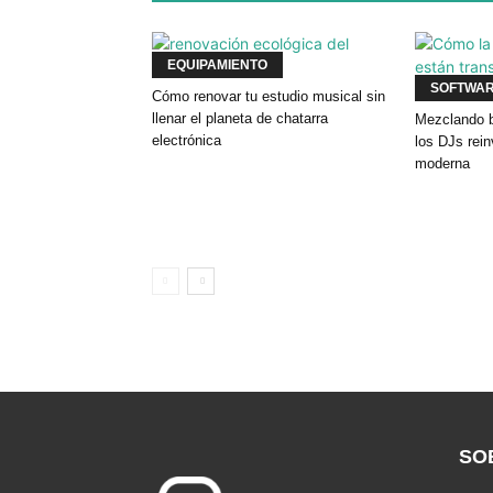
EQUIPAMIENTO
SOFTWA
Cómo renovar tu estudio musical sin
llenar el planeta de chatarra
Mezclando b
electrónica
los DJs rei
moderna
SO