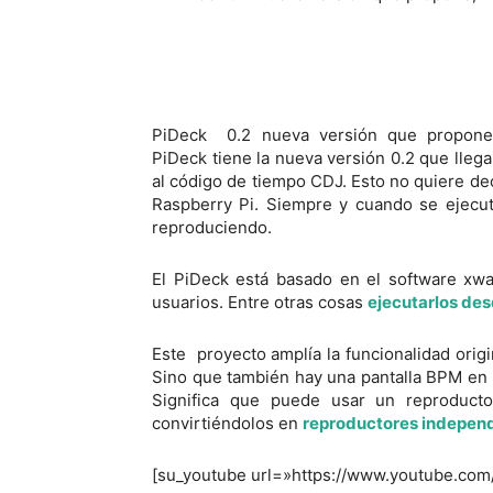
PiDeck 0.2 nueva versión que propone
PiDeck tiene la nueva versión 0.2 que lleg
al código de tiempo CDJ. Esto no quiere de
Raspberry Pi. Siempre y cuando se ejecut
reproduciendo.
El PiDeck está basado en el software xwa
usuarios. Entre otras cosas
ejecutarlos des
Este proyecto amplía la funcionalidad orig
Sino que también hay una pantalla BPM en la
Significa que puede usar un reproduct
convirtiéndolos en
reproductores indepen
[su_youtube url=»https://www.youtube.co