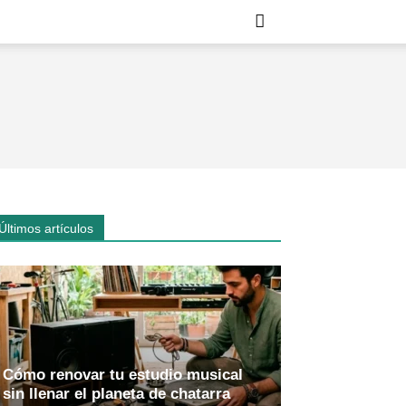
Últimos artículos
Cómo renovar tu estudio musical
sin llenar el planeta de chatarra