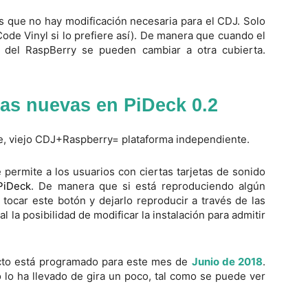
es que no hay modificación necesaria para el CDJ. Solo
de Vinyl si lo prefiere así). De manera que cuando el
s del RaspBerry se pueden cambiar a otra cubierta.
cas nuevas en PiDeck 0.2
permite a los usuarios con ciertas tarjetas de sonido
PiDeck
. De manera que si está reproduciendo algún
 tocar este botón y dejarlo reproducir a través de las
 la posibilidad de modificar la instalación para admitir
cto está programado para este mes de
Junio de 2018
.
 lo ha llevado de gira un poco, tal como se puede ver