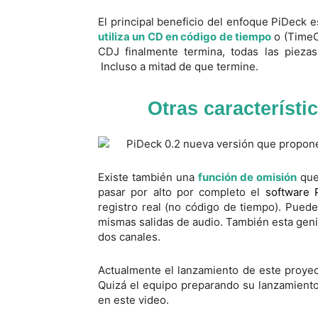
El principal beneficio del enfoque PiDeck 
utiliza un CD en código de tiempo
o (TimeCo
CDJ finalmente termina, todas las pieza
Incluso a mitad de que termine.
Otras característi
Existe también una
función de omisión
que 
pasar por alto por completo el
software 
registro real (no código de tiempo). Puede
mismas salidas de audio. También esta genial
dos canales.
Actualmente el lanzamiento de este proye
Quizá el equipo preparando su lanzamiento
en este video.