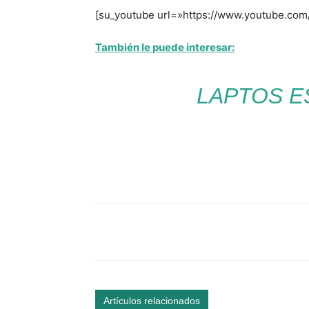
[su_youtube url=»https://www.youtube.co
También le puede interesar:
LAPTOS E
Facebook
Comparte
Artículos relacionados