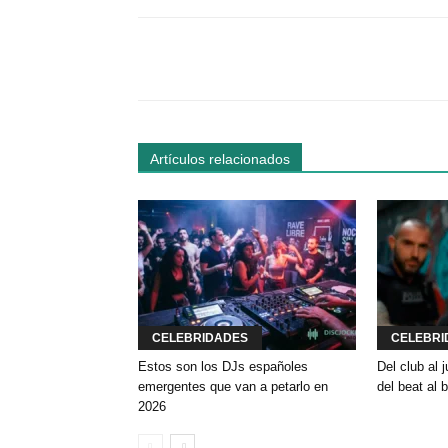
Facebook
Comparte
Artículos relacionados
CELEBRIDADES
CELEBRI
Estos son los DJs españoles
Del club al
emergentes que van a petarlo en
del beat al 
2026