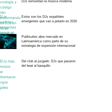
DJs reinventan la música moderna
Estos son los DJs españoles
emergentes que van a petarlo en 2026
Publisuites abre mercado en
Latinoamérica como parte de su
estrategia de expansión internacional
Del club al juzgado: DJs que pasaron
del beat al banquillo