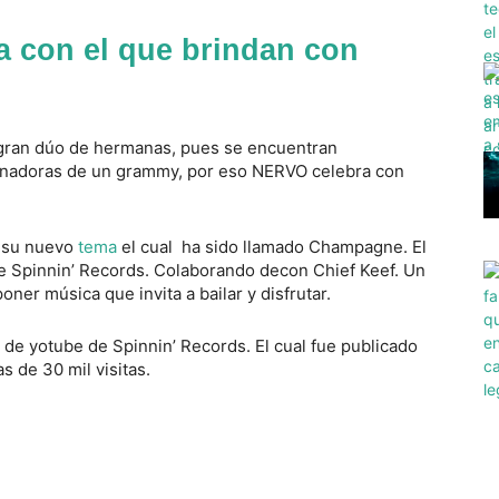
 con el que brindan con
e gran dúo de hermanas, pues se encuentran
ganadoras de un grammy, por eso NERVO celebra con
o su nuevo
tema
el cual ha sido llamado Champagne. El
de Spinnin’ Records. Colaborando decon Chief Keef. Un
ner música que invita a bailar y disfrutar.
a de yotube de Spinnin’ Records. El cual fue publicado
 de 30 mil visitas.