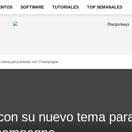
ENTOS
SOFTWARE
TUTORIALES
TOP SEMANALES
o tema para brindar con Champagne
con su nuevo tema par