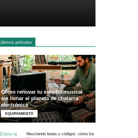
Últimos artículos
Cómo renovar tu estudio musical
sin llenar el planeta de chatarra
electrónica
EQUIPAMIENTO
Mezclando beats y códigos: cómo los