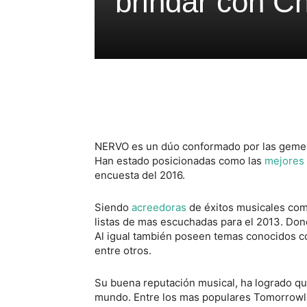
brindar con 
NERVO es un dúo conformado por las gemelas
Han estado posicionadas como las
mejores
encuesta del 2016.
Siendo
acreedoras
de éxitos musicales co
listas de mas escuchadas para el 2013. D
Al igual también poseen temas conocidos
entre otros.
Su buena reputación musical, ha logrado qu
mundo. Entre los mas populares Tomorrowl