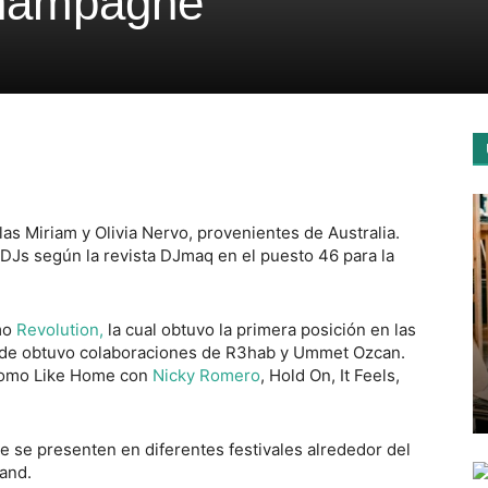
Champagne
 Miriam y Olivia Nervo, provenientes de Australia.
DJs según la revista DJmaq en el puesto 46 para la
mo
Revolution,
la cual obtuvo la primera posición en las
onde obtuvo colaboraciones de R3hab y Ummet Ozcan.
 como Like Home con
Nicky Romero
, Hold On, It Feels,
e se presenten en diferentes festivales alrededor del
and.