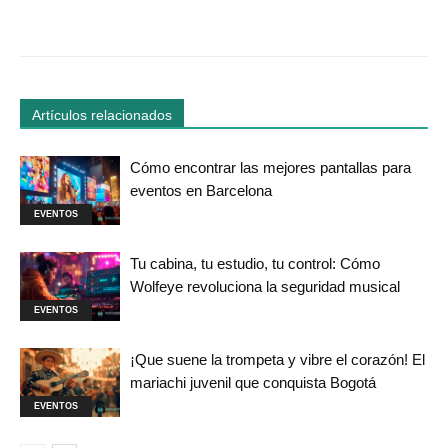
Facebook
Twitter
WhatsApp
Linked
Artículos relacionados
Cómo encontrar las mejores pantallas para
eventos en Barcelona
EVENTOS
Tu cabina, tu estudio, tu control: Cómo
Wolfeye revoluciona la seguridad musical
EVENTOS
¡Que suene la trompeta y vibre el corazón! El
mariachi juvenil que conquista Bogotá
EVENTOS