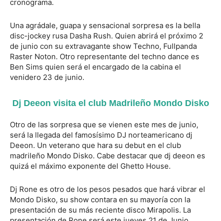
cronograma.
Una agrádale, guapa y sensacional sorpresa es la bella
disc-jockey rusa Dasha Rush. Quien abrirá el próximo 2
de junio con su extravagante show Techno, Fullpanda
Raster Noton. Otro representante del techno dance es
Ben Sims quien será el encargado de la cabina el
venidero 23 de junio.
Dj Deeon visita el club Madrileño Mondo Disko
Otro de las sorpresa que se vienen este mes de junio,
será la llegada del famosísimo DJ norteamericano dj
Deeon. Un veterano que hara su debut en el club
madrileño Mondo Disko. Cabe destacar que dj deeon es
quizá el máximo exponente del Ghetto House.
Dj Rone es otro de los pesos pesados que hará vibrar el
Mondo Disko, su show contara en su mayoría con la
presentación de su más reciente disco Mirapolis. La
presentación de Rone será este jueves 21 de Junio.